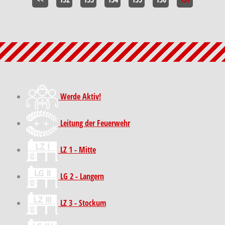
Werde Aktiv!
Leitung der Feuerwehr
LZ 1 - Mitte
LG 2 - Langern
LZ 3 - Stockum