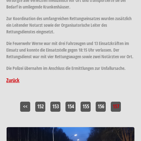
versorgte alle Verletzten medizinisch vor Ort und transportierte sie bei
Bedarf in umliegende Krankenhäuser.
Zur Koordination des umfangreichen Rettungseinsatzes wurden zusätzlich
ein Leitender Notarzt sowie der Organisatorische Leiter des
Rettungsdienstes eingesetzt.
Die Feuerwehr Werne war mit drei Fahrzeugen und 13 Einsatzkräften im
Einsatz und konnte die Einsatzstelle gegen 18:15 Uhr verlassen. Der
Rettungsdienst war mit vier Rettungswagen sowie zwei Notärzten vor Ort.
Die Polizei übernahm im Anschluss die Ermittlungen zur Unfallursache.
Zurück
<<
152
153
154
155
156
157