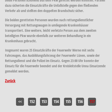
beide Personen schonend aus dem Pkw gerettet werden konnten. Parallel
dazu sicherten die Einsatzkräfte die Unfallstelle gegen den fließenden
Verkehr ab und stellten den doppelten Brandschutz sicher.
Die beiden geretteten Personen wurden nach rettungsdienstlicher
Versorgung mit Rettungswagen in umliegende Krankenhäuser
transportiert. Eine weitere, leicht verletzte Person aus dem zweiten
beteiligten Pkw wurde ebenfalls zur weiteren Behandlung in ein
Krankenhaus gebracht.
Insgesamt waren 25 Einsatzkräfte der Feuerwehr Werne mit sechs
Fahrzeugen, das Ausbildungsfahrzeug der Feuerwehr Lünen, sowie der
Rettungsdienst und die Polizei im Einsatz. Gegen 23:00 Uhr konnte der
Einsatz für die Feuerwehr beendet und der Kreisleitstelle Unna Einsatzende
gemeldet werden.
Zurück
<<
152
153
154
155
156
157