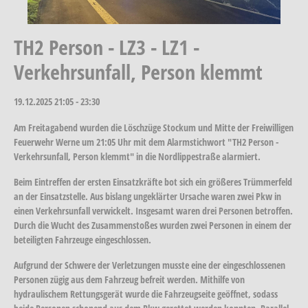
TH2 Person - LZ3 - LZ1 -
Verkehrsunfall, Person klemmt
19.12.2025
21:05 - 23:30
Am Freitagabend wurden die Löschzüge Stockum und Mitte der Freiwilligen
Feuerwehr Werne um 21:05 Uhr mit dem Alarmstichwort "TH2 Person -
Verkehrsunfall, Person klemmt" in die Nordlippestraße alarmiert.
Beim Eintreffen der ersten Einsatzkräfte bot sich ein größeres Trümmerfeld
an der Einsatzstelle. Aus bislang ungeklärter Ursache waren zwei Pkw in
einen Verkehrsunfall verwickelt. Insgesamt waren drei Personen betroffen.
Durch die Wucht des Zusammenstoßes wurden zwei Personen in einem der
beteiligten Fahrzeuge eingeschlossen.
Aufgrund der Schwere der Verletzungen musste eine der eingeschlossenen
Personen zügig aus dem Fahrzeug befreit werden. Mithilfe von
hydraulischem Rettungsgerät wurde die Fahrzeugseite geöffnet, sodass