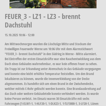
FEUER_3 - LZ1 - LZ3 - brennt
Dachstuhl
15.10.2025
10:06 - 12:00
Am Mittwochmorgen wurden die Löschzüge Mitte und Stockum der
Freiwilligen Feuerwehr Werne um 10:06 Uhr mit dem Alarmstichwort
"FEUER_3 - brennt Dachstuhl" in den Südring in Werne - Mitte alarmiert.
Bei Eintreffen der ersten Einsatzkräfte war eine Rauchentwicklung aus dem
Dach eines Gebäudes wahrnehmbar, es war kein offenes Feuer zu sehen.
Ein Trupp ist zur Erkundung unter Atemschutz in das Gebäude vorgegangen
und konnte eine leicht erhöhte Temperatur feststellen. Um den Brand
lokalisieren zu können, wurde die Innenverkleidung von der Decke
abgenommen. Es handelte sich um einen Brand in der Zwischendecke,
welcher mittels C-Rohr gelöscht werden konnte. Eine Brandausbreitung auf
das Dach oder weitere Gebäudeteile konnte verhindert werden. Es wurde
keine Person verletzt. Im Einsatz waren 30 Einsatzkräfte mit sechs
Fahrzeugen [1-ELW1-1, 1-HLF20-1, 1-DLK23-1, 1-TLF3000-1, 3-LF20-1, Lünen