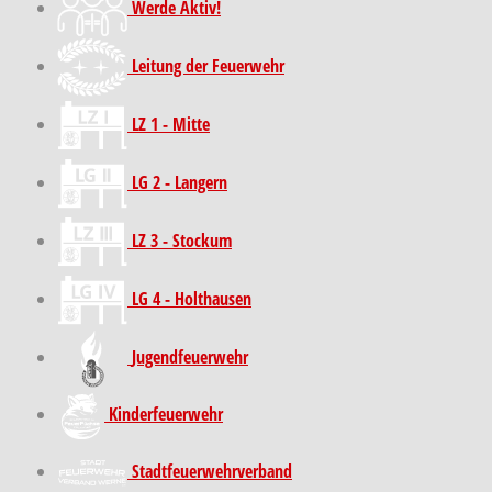
Werde Aktiv!
Leitung der Feuerwehr
LZ 1 - Mitte
LG 2 - Langern
LZ 3 - Stockum
LG 4 - Holthausen
Jugendfeuerwehr
Kinder­feuer­wehr
Stadt­feuer­wehr­verband