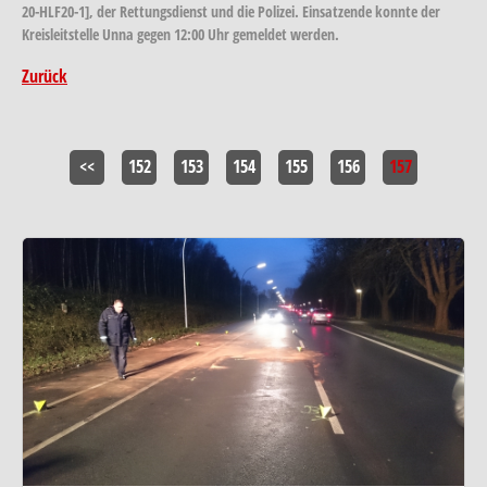
20-HLF20-1], der Rettungsdienst und die Polizei. Einsatzende konnte der
Kreisleitstelle Unna gegen 12:00 Uhr gemeldet werden.
Zurück
<<
152
153
154
155
156
157