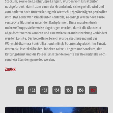
Stockum, sowie die Löschgruppe Langern, wurden vom Einsatzleiter
nachgefordert, damit zum einen der Grundschutz sichergestellt wird und
zum anderen noch Unterstützung mit Atemschutzgeräteträgern geschaffen
wird. Das Feuer war schnell unter Kontrolle, allerdings waren noch einige
versteckte Glutnester unter den Dachpfannen. Diese mussten durch
mehrere Trupps stellenweise abgetragen werden, damit die Glutnester
abgelöscht werden konnten und eine weitere Brandausbreitung verhindert
werden konnte. Der betroffene Bereich wurde abschließend mit der
Wärmebildkamera kontrolliert und mittels Schaum abgedeckt. Im Einsatz
waren 34 Einsatzkräfte der Einheiten Mitte, Langern und Stockum, der
Rettungsdienst und die Polizei. Einsatzende konnte der Kreisleitstelle nach
rund vier Stunden gemeldet werden.
Zurück
<<
152
153
154
155
156
157