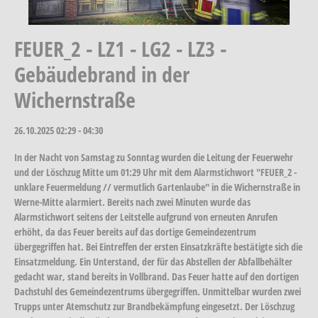
FEUER_2 - LZ1 - LG2 - LZ3 -
Gebäudebrand in der
Wichernstraße
26.10.2025
02:29 - 04:30
In der Nacht von Samstag zu Sonntag wurden die Leitung der Feuerwehr
und der Löschzug Mitte um 01:29 Uhr mit dem Alarmstichwort "FEUER_2 -
unklare Feuermeldung // vermutlich Gartenlaube" in die Wichernstraße in
Werne-Mitte alarmiert. Bereits nach zwei Minuten wurde das
Alarmstichwort seitens der Leitstelle aufgrund von erneuten Anrufen
erhöht, da das Feuer bereits auf das dortige Gemeindezentrum
übergegriffen hat. Bei Eintreffen der ersten Einsatzkräfte bestätigte sich die
Einsatzmeldung. Ein Unterstand, der für das Abstellen der Abfallbehälter
gedacht war, stand bereits in Vollbrand. Das Feuer hatte auf den dortigen
Dachstuhl des Gemeindezentrums übergegriffen. Unmittelbar wurden zwei
Trupps unter Atemschutz zur Brandbekämpfung eingesetzt. Der Löschzug