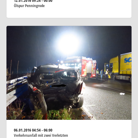
12.01.2016
09:24 - 00:00
Ölspur Penningrode
06.01.2016
04:54 - 06:00
Verkehrsunfall mit zwei Verletzten