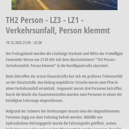
TH2 Person - LZ3 - LZ1 -
Verkehrsunfall, Person klemmt
19.12.2025
21:05 - 23:30
Am Freitagabend wurden die Löschzüge Stockum und Mitte der Freiwilligen
Feuerwehr Werne um 21:05 Uhr mit dem Alarmstichwort "TH2 Person -
Verkehrsunfall, Person klemmt" in die Nordlippestraße alarmiert.
Beim Eintreffen der ersten Einsatzkräfte bot sich ein größeres Trümmerfeld
an der Einsatzstelle. Aus bislang ungeklärter Ursache waren zwei Pkw in
einen Verkehrsunfall verwickelt. Insgesamt waren drei Personen betroffen.
Durch die Wucht des Zusammenstoßes wurden zwei Personen in einem der
beteiligten Fahrzeuge eingeschlossen.
Aufgrund der Schwere der Verletzungen musste eine der eingeschlossenen
Personen zügig aus dem Fahrzeug befreit werden. Mithilfe von
hydraulischem Rettungsgerät wurde die Fahrzeugseite geöffnet, sodass