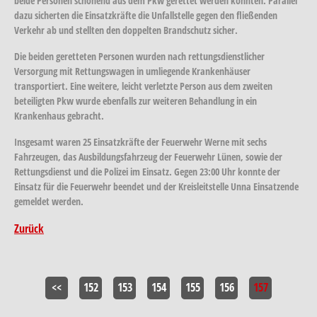
beide Personen schonend aus dem Pkw gerettet werden konnten. Parallel
dazu sicherten die Einsatzkräfte die Unfallstelle gegen den fließenden
Verkehr ab und stellten den doppelten Brandschutz sicher.
Die beiden geretteten Personen wurden nach rettungsdienstlicher
Versorgung mit Rettungswagen in umliegende Krankenhäuser
transportiert. Eine weitere, leicht verletzte Person aus dem zweiten
beteiligten Pkw wurde ebenfalls zur weiteren Behandlung in ein
Krankenhaus gebracht.
Insgesamt waren 25 Einsatzkräfte der Feuerwehr Werne mit sechs
Fahrzeugen, das Ausbildungsfahrzeug der Feuerwehr Lünen, sowie der
Rettungsdienst und die Polizei im Einsatz. Gegen 23:00 Uhr konnte der
Einsatz für die Feuerwehr beendet und der Kreisleitstelle Unna Einsatzende
gemeldet werden.
Zurück
<<
152
153
154
155
156
157