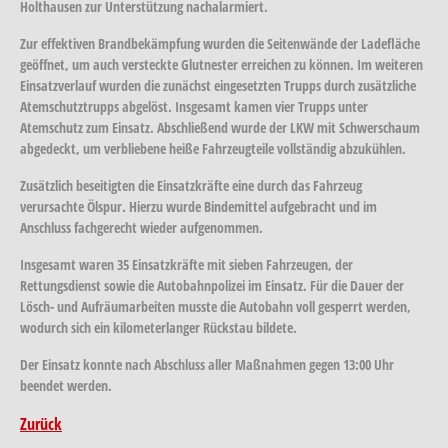
Holthausen zur Unterstützung nachalarmiert.
Zur effektiven Brandbekämpfung wurden die Seitenwände der Ladefläche
geöffnet, um auch versteckte Glutnester erreichen zu können. Im weiteren
Einsatzverlauf wurden die zunächst eingesetzten Trupps durch zusätzliche
Atemschutztrupps abgelöst. Insgesamt kamen vier Trupps unter
Atemschutz zum Einsatz. Abschließend wurde der LKW mit Schwerschaum
abgedeckt, um verbliebene heiße Fahrzeugteile vollständig abzukühlen.
Zusätzlich beseitigten die Einsatzkräfte eine durch das Fahrzeug
verursachte Ölspur. Hierzu wurde Bindemittel aufgebracht und im
Anschluss fachgerecht wieder aufgenommen.
Insgesamt waren 35 Einsatzkräfte mit sieben Fahrzeugen, der
Rettungsdienst sowie die Autobahnpolizei im Einsatz. Für die Dauer der
Lösch- und Aufräumarbeiten musste die Autobahn voll gesperrt werden,
wodurch sich ein kilometerlanger Rückstau bildete.
Der Einsatz konnte nach Abschluss aller Maßnahmen gegen 13:00 Uhr
beendet werden.
Zurück