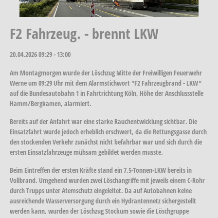
F2 Fahrzeug. - brennt LKW
20.04.2026
09:29 - 13:00
Am Montagmorgen wurde der Löschzug Mitte der Freiwilligen Feuerwehr
Werne um 09:29 Uhr mit dem Alarmstichwort "F2 Fahrzeugbrand - LKW"
auf die Bundesautobahn 1 in Fahrtrichtung Köln, Höhe der Anschlussstelle
Hamm/Bergkamen, alarmiert.
Bereits auf der Anfahrt war eine starke Rauchentwicklung sichtbar. Die
Einsatzfahrt wurde jedoch erheblich erschwert, da die Rettungsgasse durch
den stockenden Verkehr zunächst nicht befahrbar war und sich durch die
ersten Einsatzfahrzeuge mühsam gebildet werden musste.
Beim Eintreffen der ersten Kräfte stand ein 7,5-Tonnen-LKW bereits in
Vollbrand. Umgehend wurden zwei Löschangriffe mit jeweils einem C-Rohr
durch Trupps unter Atemschutz eingeleitet. Da auf Autobahnen keine
ausreichende Wasserversorgung durch ein Hydrantennetz sichergestellt
werden kann, wurden der Löschzug Stockum sowie die Löschgruppe