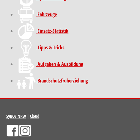
Fahrzeuge
Einsatz-Statistik
Tipps & Tricks
Aufgaben & Ausbildung
Brand­schutz­früh­erziehung
SyBOS NRW
|
Cloud