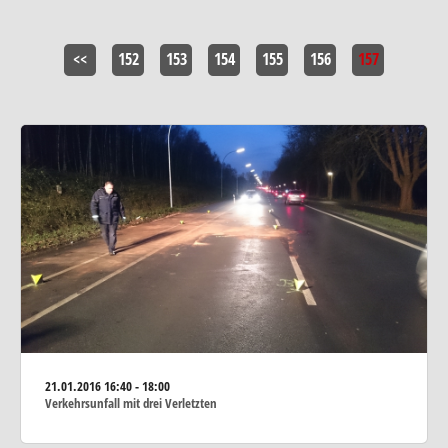
<<
152
153
154
155
156
157
21.01.2016
16:40 - 18:00
Verkehrsunfall mit drei Verletzten