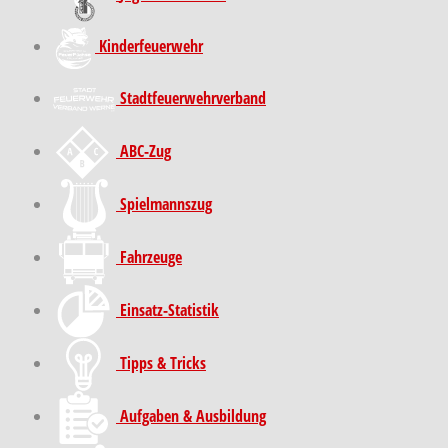
Kinder­feuer­wehr
Stadt­feuer­wehr­verband
ABC-Zug
Spielmannszug
Fahrzeuge
Einsatz-Statistik
Tipps & Tricks
Aufgaben & Ausbildung