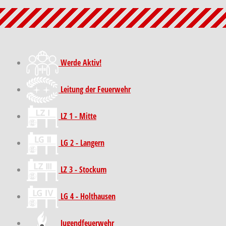
Werde Aktiv!
Leitung der Feuerwehr
LZ 1 - Mitte
LG 2 - Langern
LZ 3 - Stockum
LG 4 - Holthausen
Jugendfeuerwehr