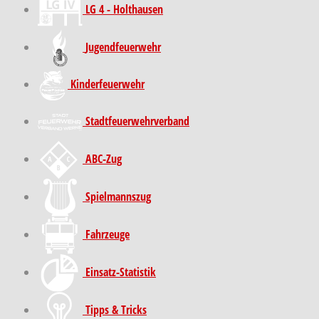
LG 4 - Holthausen
Jugendfeuerwehr
Kinder­feuer­wehr
Stadt­feuer­wehr­verband
ABC-Zug
Spielmannszug
Fahrzeuge
Einsatz-Statistik
Tipps & Tricks