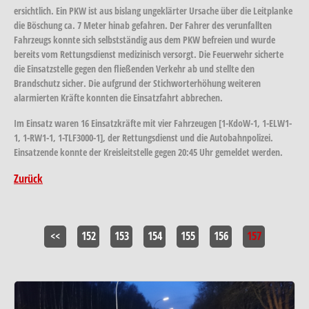
ersichtlich. Ein PKW ist aus bislang ungeklärter Ursache über die Leitplanke
die Böschung ca. 7 Meter hinab gefahren. Der Fahrer des verunfallten
Fahrzeugs konnte sich selbstständig aus dem PKW befreien und wurde
bereits vom Rettungsdienst medizinisch versorgt. Die Feuerwehr sicherte
die Einsatzstelle gegen den fließenden Verkehr ab und stellte den
Brandschutz sicher. Die aufgrund der Stichworterhöhung weiteren
alarmierten Kräfte konnten die Einsatzfahrt abbrechen.
Im Einsatz waren 16 Einsatzkräfte mit vier Fahrzeugen [1-KdoW-1, 1-ELW1-
1, 1-RW1-1, 1-TLF3000-1], der Rettungsdienst und die Autobahnpolizei.
Einsatzende konnte der Kreisleitstelle gegen 20:45 Uhr gemeldet werden.
Zurück
<<
152
153
154
155
156
157