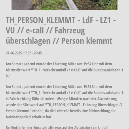
TH_PERSON_KLEMMT - LdF - LZ1 -
VU // e-call // Fahrzeug
überschlagen // Person klemmt
07.06.2025
19:57 - 20:45
Am Samstagabend wurde der Löschzug Mitte um 19:57 Uhr mit dem
Alarmstichwort "TH_1 - Verkehrsunfall // e-Call" auf die Bundesautobahn 1
in F
Am Samstagabend wurde der Löschzug Mitte um 19:57 Uhr mit dem
Alarmstichwort "TH_1 - Verkehrsunfall // e-Call" auf die Bundesautobahn 1
in Fahrtrichtung Köln alarmiert. Wenige Minuten nach der Alarmierung
wurde das Stichwort auf "TH_PERSON_KLEMMT - Fahrzeug überschlagen //
Person klemmt" erhöht, da die Leitstelle bereits eine Rückmeldung der
Autobahnpolizei erhalten hat.
Bei Eintreffen der Einsatzkräfte war auf der Autobahn kein Unfall