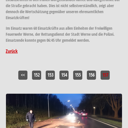
die Straße gebracht haben. Dies ist nicht selbstverständlich, zeigt aber
dennoch die Wertschätzung gegenüber unseren ehrenamtlichen
Einsatzkräften!
Im Einsatz waren 60 Einsatzkräfte aus allen Einheiten der Freiwilligen
Feuerwehr Werne, der Rettungsdienst der Stadt Werne und die Polizei.
Einsatzende konnte gegen 06:45 Uhr gemeldet werden.
Zurück
<<
152
153
154
155
156
157