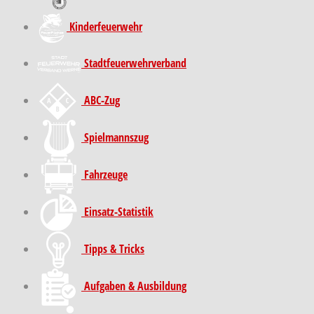
Kinder­feuer­wehr
Stadt­feuer­wehr­verband
ABC-Zug
Spielmannszug
Fahrzeuge
Einsatz-Statistik
Tipps & Tricks
Aufgaben & Ausbildung