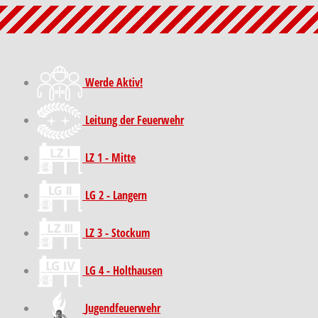
Werde Aktiv!
Leitung der Feuerwehr
LZ 1 - Mitte
LG 2 - Langern
LZ 3 - Stockum
LG 4 - Holthausen
Jugendfeuerwehr