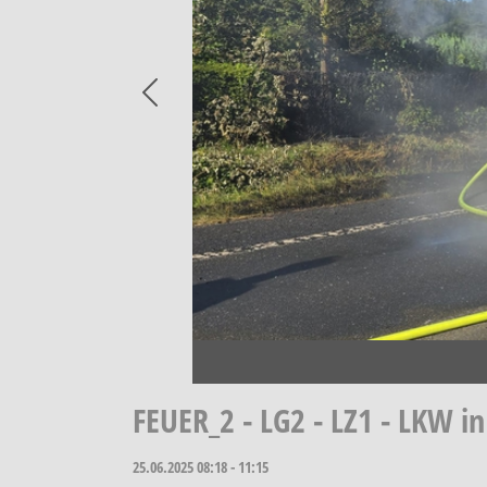
Previous
FEUER_2 - LG2 - LZ1 - LKW i
25.06.2025
08:18 - 11:15