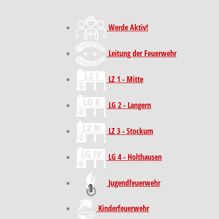
Werde Aktiv!
Leitung der Feuerwehr
LZ 1 - Mitte
LG 2 - Langern
LZ 3 - Stockum
LG 4 - Holthausen
Jugendfeuerwehr
Kinder­feuer­wehr