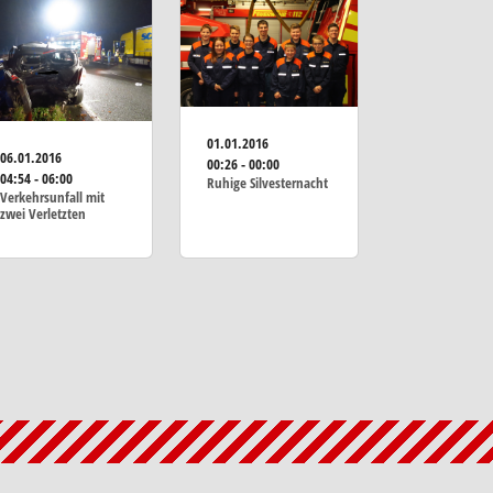
01.01.2016
06.01.2016
00:26 - 00:00
04:54 - 06:00
Ruhige Silvesternacht
Verkehrsunfall mit
zwei Verletzten