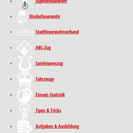
Jugendfeuerwehr
Kinder­feuer­wehr
Stadt­feuer­wehr­verband
ABC-Zug
Spielmannszug
Fahrzeuge
Einsatz-Statistik
Tipps & Tricks
Aufgaben & Ausbildung