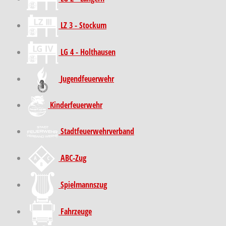
LZ 3 - Stockum
LG 4 - Holthausen
Jugendfeuerwehr
Kinder­feuer­wehr
Stadt­feuer­wehr­verband
ABC-Zug
Spielmannszug
Fahrzeuge