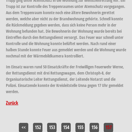
Trupp ging unter Atemschutz in die Wohnung zur Menschenrettung vor. Ein
Trupp ist zur Kontrolle des Treppenraumes unter Atemschutz vorgegangen.
Aus dem Treppenraum konnte noch eine ältere Bewohnerin gerettet
werden, welche aber nicht zu der Brandwohnung gehörte. Schnell konnte
die Rückmeldung gegeben werden, dass sich keine Person mehr in der
Wohnung befunden hat. Die Bewohnerin der Wohnung wurde bereits bei
Eintreffen durch den Rettungsdienst versorgt. Das Feuer war schnell unter
Kontrolle und die Wohnung konnte belüftet werden. Nach rund einer
halben Stunde konnte Feuer aus gemeldet werden und die Wohnung wurde
nochmal mit der Wärmebildkamera kontrolliert.
Im Einsatz waren rund 50 Einsatzkräfte der Freiwilligen Feuerwehr Werne,
der Rettungsdienst mit drei Rettungswagen, dem Christoph-8, der
Organisatorische Leiter Rettungsdienst, der Leitende Notarzt und die
Polizei. Einsatzende konnte der Kreisleitstelle Unna gegen 17 Uhr gemeldet
werden.
Zurück
<<
152
153
154
155
156
157