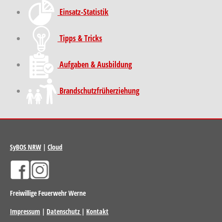
Einsatz-Statistik
Tipps & Tricks
Aufgaben & Ausbildung
Brand­schutz­früh­erziehung
SyBOS NRW
|
Cloud
Freiwillige Feuerwehr Werne
Impressum
|
Datenschutz
|
Kontakt