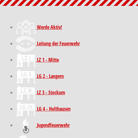
Werde Aktiv!
Leitung der Feuerwehr
LZ 1 - Mitte
LG 2 - Langern
LZ 3 - Stockum
LG 4 - Holthausen
Jugendfeuerwehr