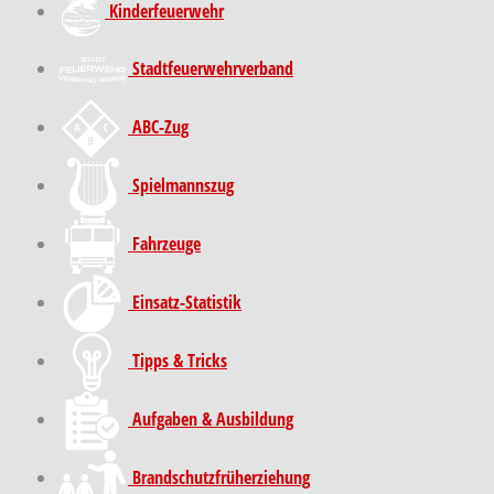
Kinder­feuer­wehr
Stadt­feuer­wehr­verband
ABC-Zug
Spielmannszug
Fahrzeuge
Einsatz-Statistik
Tipps & Tricks
Aufgaben & Ausbildung
Brand­schutz­früh­erziehung