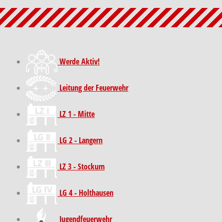
Werde Aktiv!
Leitung der Feuerwehr
LZ 1 - Mitte
LG 2 - Langern
LZ 3 - Stockum
LG 4 - Holthausen
Jugendfeuerwehr