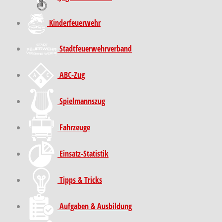
Kinder­feuer­wehr
Stadt­feuer­wehr­verband
ABC-Zug
Spielmannszug
Fahrzeuge
Einsatz-Statistik
Tipps & Tricks
Aufgaben & Ausbildung