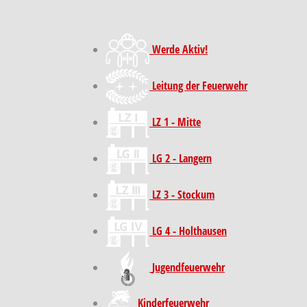
Werde Aktiv!
Leitung der Feuerwehr
LZ 1 - Mitte
LG 2 - Langern
LZ 3 - Stockum
LG 4 - Holthausen
Jugendfeuerwehr
Kinder­feuer­wehr