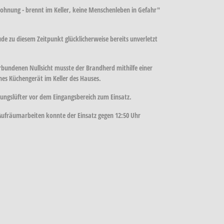
hnung - brennt im Keller, keine Menschenleben in Gefahr"
de zu diesem Zeitpunkt glücklicherweise bereits unverletzt
bundenen Nullsicht musste der Brandherd mithilfe einer
es Küchengerät im Keller des Hauses.
ungslüfter vor dem Eingangsbereich zum Einsatz.
 Aufräumarbeiten konnte der Einsatz gegen 12:50 Uhr