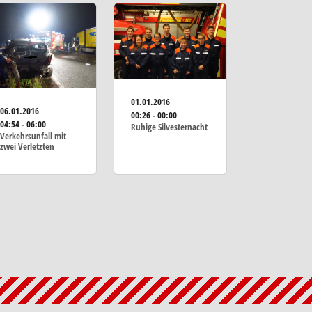
01.01.2016
06.01.2016
00:26 - 00:00
04:54 - 06:00
Ruhige Silvesternacht
Verkehrsunfall mit
zwei Verletzten