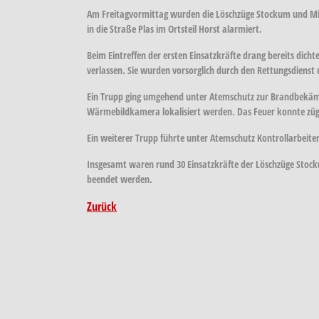
Am Freitagvormittag wurden die Löschzüge Stockum und Mit
in die Straße Plas im Ortsteil Horst alarmiert.
Beim Eintreffen der ersten Einsatzkräfte drang bereits dich
verlassen. Sie wurden vorsorglich durch den Rettungsdienst 
Ein Trupp ging umgehend unter Atemschutz zur Brandbekämpf
Wärmebildkamera lokalisiert werden. Das Feuer konnte zügi
Ein weiterer Trupp führte unter Atemschutz Kontrollarbeit
Insgesamt waren rund 30 Einsatzkräfte der Löschzüge Stocku
beendet werden.
Zurück