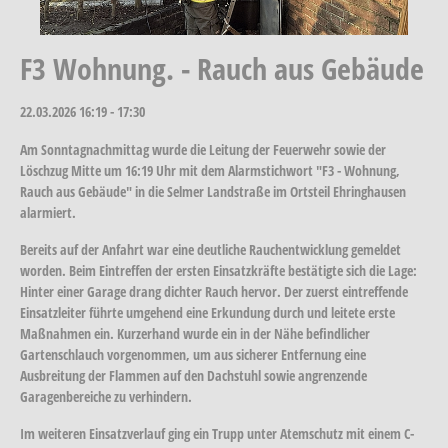
F3 Wohnung. - Rauch aus Gebäude
22.03.2026
16:19 - 17:30
Am Sonntagnachmittag wurde die Leitung der Feuerwehr sowie der
Löschzug Mitte um 16:19 Uhr mit dem Alarmstichwort "F3 - Wohnung,
Rauch aus Gebäude" in die Selmer Landstraße im Ortsteil Ehringhausen
alarmiert.
Bereits auf der Anfahrt war eine deutliche Rauchentwicklung gemeldet
worden. Beim Eintreffen der ersten Einsatzkräfte bestätigte sich die Lage:
Hinter einer Garage drang dichter Rauch hervor. Der zuerst eintreffende
Einsatzleiter führte umgehend eine Erkundung durch und leitete erste
Maßnahmen ein. Kurzerhand wurde ein in der Nähe befindlicher
Gartenschlauch vorgenommen, um aus sicherer Entfernung eine
Ausbreitung der Flammen auf den Dachstuhl sowie angrenzende
Garagenbereiche zu verhindern.
Im weiteren Einsatzverlauf ging ein Trupp unter Atemschutz mit einem C-