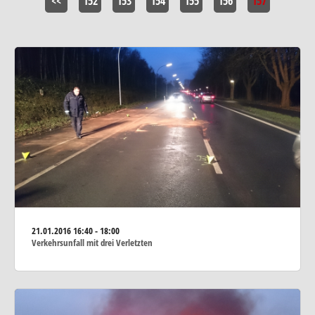
<<
152
153
154
155
156
157
21.01.2016
16:40 - 18:00
Verkehrsunfall mit drei Verletzten