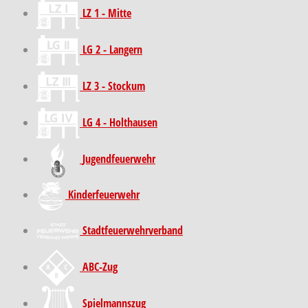
LZ 1 - Mitte
LG 2 - Langern
LZ 3 - Stockum
LG 4 - Holthausen
Jugendfeuerwehr
Kinder­feuer­wehr
Stadt­feuer­wehr­verband
ABC-Zug
Spielmannszug