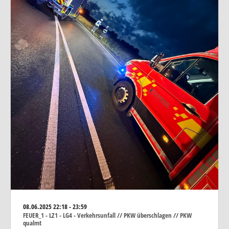
08.06.2025
22:18 - 23:59
FEUER_1 - LZ1 - LG4 - Verkehrsunfall // PKW überschlagen // PKW
qualmt