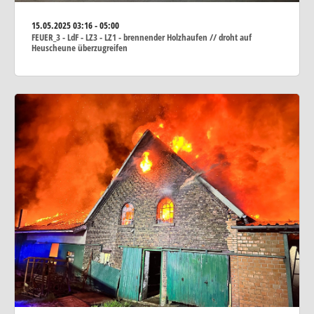
15.05.2025
03:16 - 05:00
FEUER_3 - LdF - LZ3 - LZ1 - brennender Holzhaufen // droht auf
Heuscheune überzugreifen