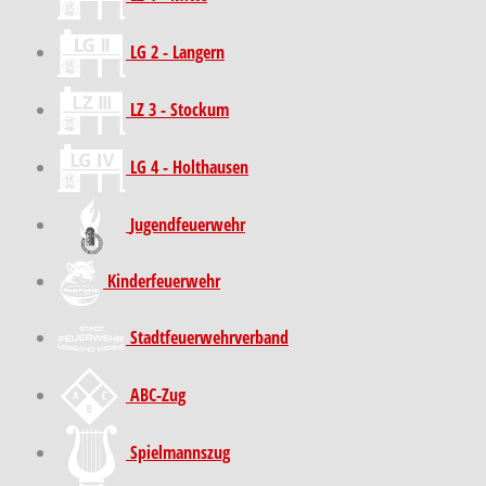
LG 2 - Langern
LZ 3 - Stockum
LG 4 - Holthausen
Jugendfeuerwehr
Kinder­feuer­wehr
Stadt­feuer­wehr­verband
ABC-Zug
Spielmannszug