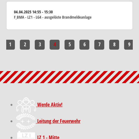
04.04.2025
14:55 - 15:30
F_BMA - LZ1 - LG4 - ausgelöste Brandmeldeanlage
1
2
3
4
5
6
7
8
9
Werde Aktiv!
Leitung der Feuerwehr
LZ 1 - Mitte