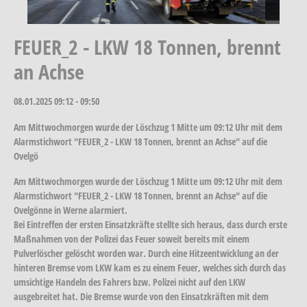
FEUER_2 - LKW 18 Tonnen, brennt
an Achse
08.01.2025
09:12 - 09:50
Am Mittwochmorgen wurde der Löschzug 1 Mitte um 09:12 Uhr mit dem
Alarmstichwort "FEUER_2 - LKW 18 Tonnen, brennt an Achse" auf die
Ovelgö
Am Mittwochmorgen wurde der Löschzug 1 Mitte um 09:12 Uhr mit dem
Alarmstichwort "FEUER_2 - LKW 18 Tonnen, brennt an Achse" auf die
Ovelgönne in Werne alarmiert.
Bei Eintreffen der ersten Einsatzkräfte stellte sich heraus, dass durch erste
Maßnahmen von der Polizei das Feuer soweit bereits mit einem
Pulverlöscher gelöscht worden war. Durch eine Hitzeentwicklung an der
hinteren Bremse vom LKW kam es zu einem Feuer, welches sich durch das
umsichtige Handeln des Fahrers bzw. Polizei nicht auf den LKW
ausgebreitet hat. Die Bremse wurde von den Einsatzkräften mit dem