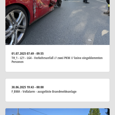
01.07.2025
07:49 - 09:55
TH_1 - LZ1 - LG4 - Verkehrsunfall // zwei PKW // keine eingeklemmten
Personen
30.06.2025
19:43 - 00:00
F_BMA - Vollalarm - ausgelöste Brandmeldeanlage