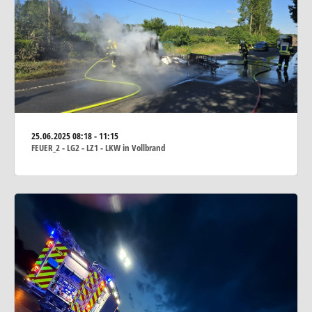
25.06.2025
08:18 - 11:15
FEUER_2 - LG2 - LZ1 - LKW in Vollbrand