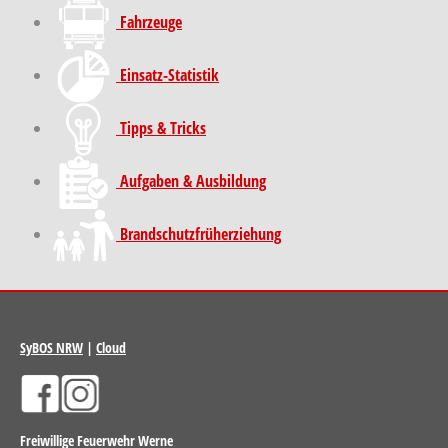
Fahrzeuge
Einsatz-Statistik
Tipps & Tricks
Aufgaben & Ausbildung
Brand­schutz­früh­erziehung
SyBOS NRW
|
Cloud
Freiwillige Feuerwehr Werne