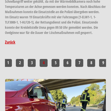
Schnellangriff weiter gekühlt, da mit der Wärmebildkamera noch hohe
Temperaturen an der Achse gemessen werden konnten. Nach Abschluss der
Maßnahmen konnte die Einsatzstelle an die Polizei übergeben werden.
Im Einsatz waren 19 Einsatzkräfte mit vier Fahrzeugen [1-ELW1-1, 1-
TLF3000-1, 1-HLF20-1], der Rettungsdienst und die Polizei. Einsatzende
konnte der Kreisleitstelle Unna gegen 09:50 Uhr gemeldet werden. Die
Ovelgönne war für die Dauer der Löschmaßnahmen voll gesperrt.
Zurück
1
2
3
4
5
6
7
8
9