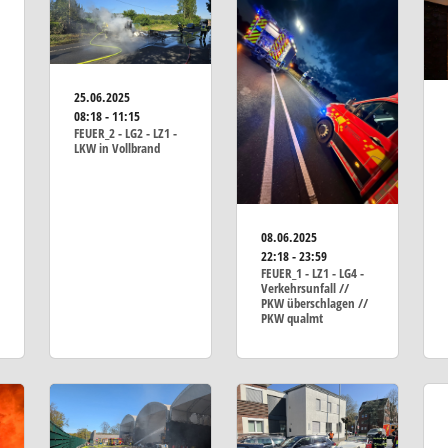
25.06.2025
08:18 - 11:15
FEUER_2 - LG2 - LZ1 -
LKW in Vollbrand
08.06.2025
22:18 - 23:59
FEUER_1 - LZ1 - LG4 -
Verkehrsunfall //
PKW überschlagen //
PKW qualmt