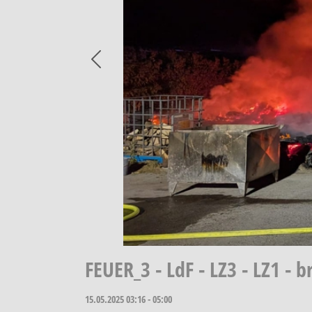
Previous
FEUER_3 - LdF - LZ3 - LZ1 -
15.05.2025
03:16 - 05:00