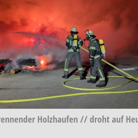
 brennender Holzhaufen // droht auf H