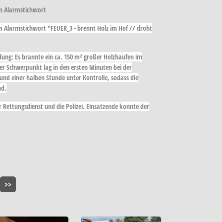
em Alarmstichwort
 Alarmstichwort "FEUER_3 - brennt Holz im Hof // droht
dung: Es brannte ein ca. 150 m² großer Holzhaufen im
r Schwerpunkt lag in den ersten Minuten bei der
und einer halben Stunde unter Kontrolle, sodass die
nd.
r Rettungsdienst und die Polizei. Einsatzende konnte der
>>