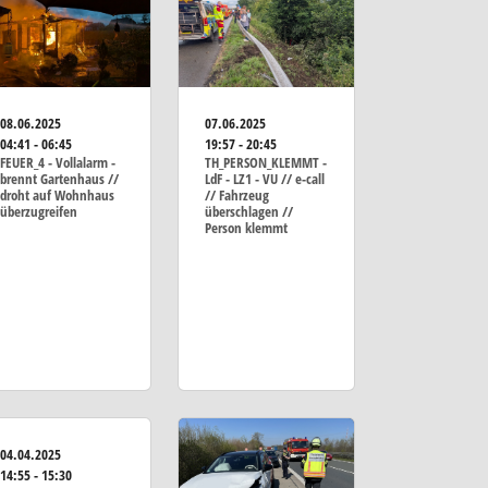
07.06.2025
08.06.2025
19:57 - 20:45
04:41 - 06:45
TH_PERSON_KLEMMT -
FEUER_4 - Vollalarm -
LdF - LZ1 - VU // e-call
brennt Gartenhaus //
// Fahrzeug
droht auf Wohnhaus
überschlagen //
überzugreifen
Person klemmt
04.04.2025
14:55 - 15:30