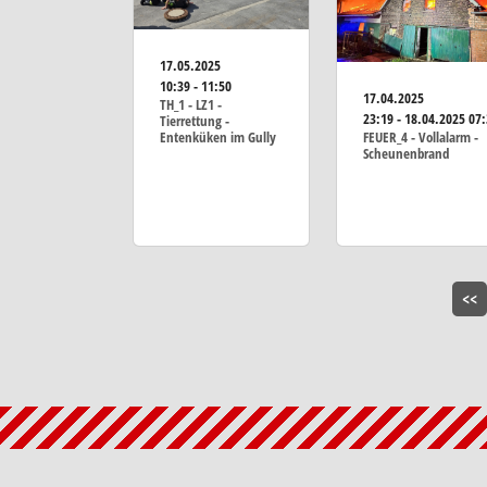
17.05.2025
10:39 - 11:50
17.04.2025
TH_1 - LZ1 -
23:19 - 18.04.2025 07
Tierrettung -
Entenküken im Gully
FEUER_4 - Vollalarm -
Scheunenbrand
<<