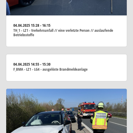
04.04.2025
15:28 - 16:15
TH_1 - LZ1 - Verkehrsunfall // eine verletzte Person // auslaufende
Betriebsstoffe
04.04.2025
14:55 - 15:30
F_BMA - LZ1 - LG4 - ausgelöste Brandmeldeanlage