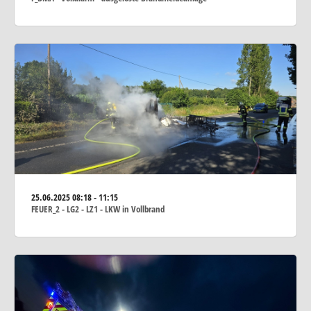
25.06.2025
08:18 - 11:15
FEUER_2 - LG2 - LZ1 - LKW in Vollbrand