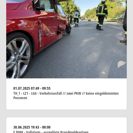
01.07.2025
07:49 - 09:55
TH_1 - LZ1 - LG4 - Verkehrsunfall // zwei PKW // keine eingeklemmten
Personen
30.06.2025
19:43 - 00:00
F_BMA - Vollalarm - ausgelöste Brandmeldeanlage