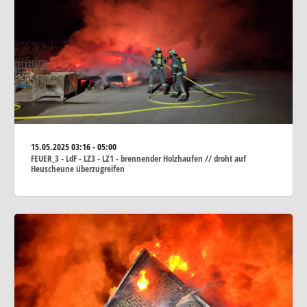
15.05.2025
03:16 - 05:00
FEUER_3 - LdF - LZ3 - LZ1 - brennender Holzhaufen // droht auf
Heuscheune überzugreifen