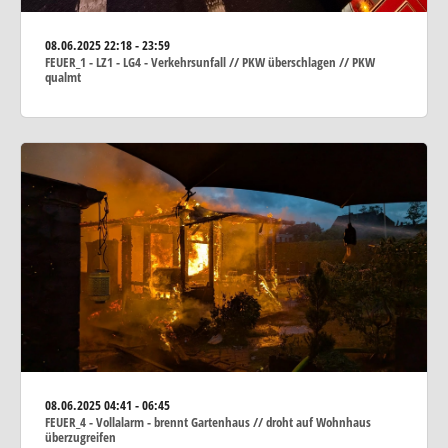
08.06.2025
22:18 - 23:59
FEUER_1 - LZ1 - LG4 - Verkehrsunfall // PKW überschlagen // PKW
qualmt
08.06.2025
04:41 - 06:45
FEUER_4 - Vollalarm - brennt Gartenhaus // droht auf Wohnhaus
überzugreifen