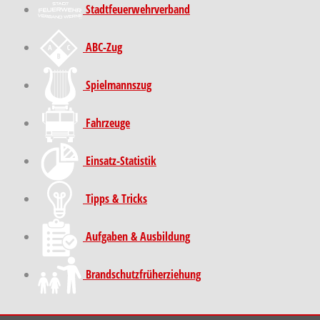
Stadt­feuer­wehr­verband
ABC-Zug
Spielmannszug
Fahrzeuge
Einsatz-Statistik
Tipps & Tricks
Aufgaben & Ausbildung
Brand­schutz­früh­erziehung