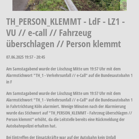
TH_PERSON_KLEMMT - LdF - LZ1 -
VU // e-call // Fahrzeug
überschlagen // Person klemmt
07.06.2025
19:57 - 20:45
Am Samstagabend wurde der Löschzug Mitte um 19:57 Uhr mit dem
Alarmstichwort "TH_1 - Verkehrsunfall // e-Call" auf die Bundesautobahn 1
in F
Am Samstagabend wurde der Löschzug Mitte um 19:57 Uhr mit dem
Alarmstichwort "TH_1 - Verkehrsunfall // e-Call" auf die Bundesautobahn 1
in Fahrtrichtung Köln alarmiert. Wenige Minuten nach der Alarmierung
wurde das Stichwort auf "TH_PERSON_KLEMMT - Fahrzeug überschlagen //
Person klemmt" erhöht, da die Leitstelle bereits eine Rückmeldung der
Autobahnpolizei erhalten hat.
Bei Eintreffen der Einsatzkräfte war auf der Autobahn kein Unfall