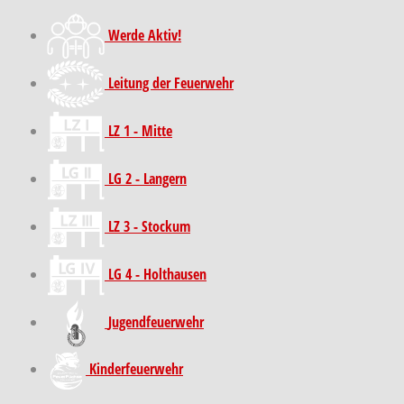
Werde Aktiv!
Leitung der Feuerwehr
LZ 1 - Mitte
LG 2 - Langern
LZ 3 - Stockum
LG 4 - Holthausen
Jugendfeuerwehr
Kinder­feuer­wehr