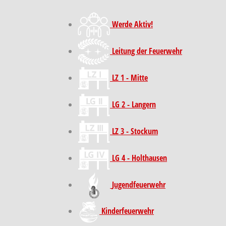
Werde Aktiv!
Leitung der Feuerwehr
LZ 1 - Mitte
LG 2 - Langern
LZ 3 - Stockum
LG 4 - Holthausen
Jugendfeuerwehr
Kinder­feuer­wehr