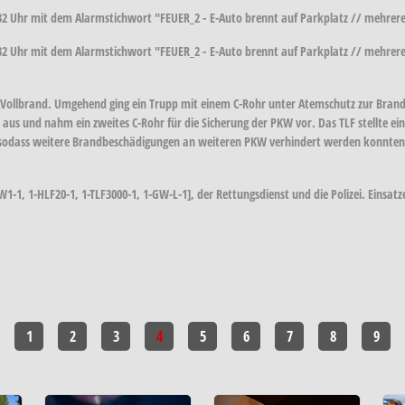
2 Uhr mit dem Alarmstichwort "FEUER_2 - E-Auto brennt auf Parkplatz // mehrer
2 Uhr mit dem Alarmstichwort "FEUER_2 - E-Auto brennt auf Parkplatz // mehrer
in Vollbrand. Umgehend ging ein Trupp mit einem C-Rohr unter Atemschutz zur Bra
 aus und nahm ein zweites C-Rohr für die Sicherung der PKW vor. Das TLF stellte 
le, sodass weitere Brandbeschädigungen an weiteren PKW verhindert werden konnt
1-1, 1-HLF20-1, 1-TLF3000-1, 1-GW-L-1], der Rettungsdienst und die Polizei. Einsatz
1
2
3
4
5
6
7
8
9