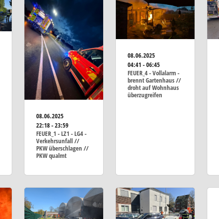
08.06.2025
04:41 - 06:45
FEUER_4 - Vollalarm -
brennt Gartenhaus //
droht auf Wohnhaus
überzugreifen
08.06.2025
22:18 - 23:59
FEUER_1 - LZ1 - LG4 -
Verkehrsunfall //
PKW überschlagen //
PKW qualmt