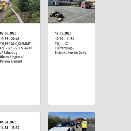
07.06.2025
17.05.2025
19:57 - 20:45
10:39 - 11:50
TH_PERSON_KLEMMT -
TH_1 - LZ1 -
LdF - LZ1 - VU // e-call
Tierrettung -
// Fahrzeug
Entenküken im Gully
überschlagen //
Person klemmt
04.04.2025
14:55 - 15:30