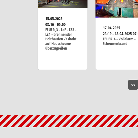
15.05.2025
03:16 - 05:00
17.04.2025
FEUER_3 - LdF - LZ3 -
23:19 - 18.04.2025 07
LZ1 - brennender
Holzhaufen // droht
FEUER_4 - Vollalarm -
auf Heuscheune
Scheunenbrand
überzugreifen
<<