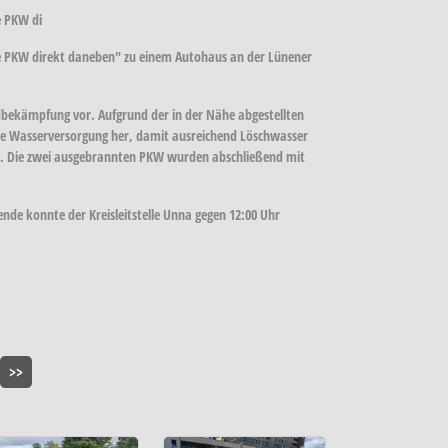
e PKW di
e PKW direkt daneben" zu einem Autohaus an der Lünener
ndbekämpfung vor. Aufgrund der in der Nähe abgestellten
eine Wasserversorgung her, damit ausreichend Löschwasser
en. Die zwei ausgebrannten PKW wurden abschließend mit
ende konnte der Kreisleitstelle Unna gegen 12:00 Uhr
>>