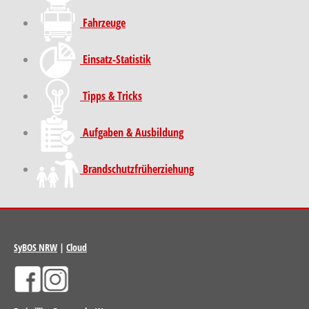
Fahrzeuge
Einsatz-Statistik
Tipps & Tricks
Aufgaben & Ausbildung
Brand­schutz­früh­erziehung
SyBOS NRW
|
Cloud