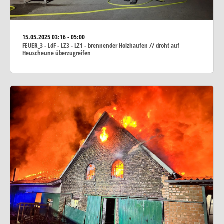
15.05.2025
03:16 - 05:00
FEUER_3 - LdF - LZ3 - LZ1 - brennender Holzhaufen // droht auf
Heuscheune überzugreifen