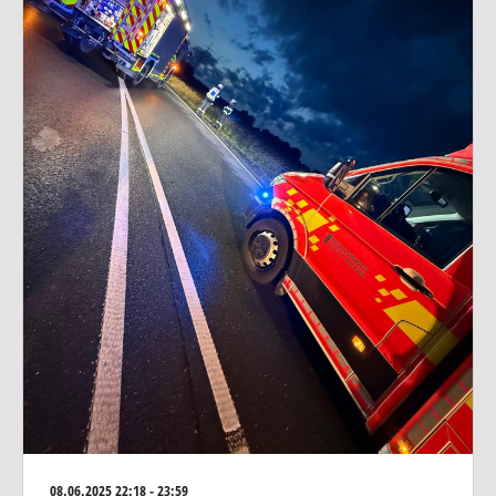
08.06.2025
22:18 - 23:59