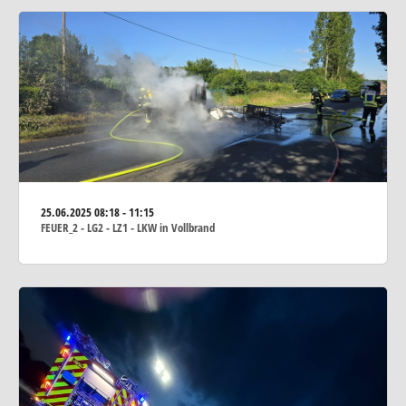
25.06.2025
08:18 - 11:15
FEUER_2 - LG2 - LZ1 - LKW in Vollbrand