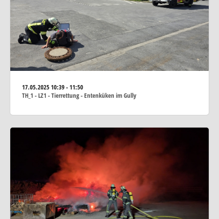
17.05.2025
10:39 - 11:50
TH_1 - LZ1 - Tierrettung - Entenküken im Gully