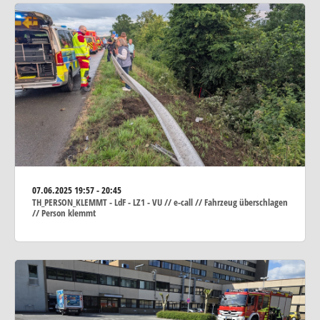
07.06.2025
19:57 - 20:45
TH_PERSON_KLEMMT - LdF - LZ1 - VU // e-call // Fahrzeug überschlagen
// Person klemmt