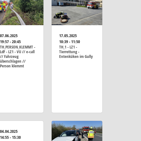
07.06.2025
17.05.2025
19:57 - 20:45
10:39 - 11:50
TH_PERSON_KLEMMT -
TH_1 - LZ1 -
LdF - LZ1 - VU // e-call
Tierrettung -
// Fahrzeug
Entenküken im Gully
überschlagen //
Person klemmt
04.04.2025
14:55 - 15:30