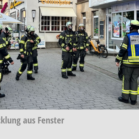
cklung aus Fenster