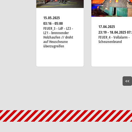
15.05.2025
03:16 - 05:00
17.04.2025
FEUER_3 - LdF - LZ3 -
23:19 - 18.04.2025 07
LZ1 - brennender
Holzhaufen // droht
FEUER_4 - Vollalarm -
auf Heuscheune
Scheunenbrand
überzugreifen
<<