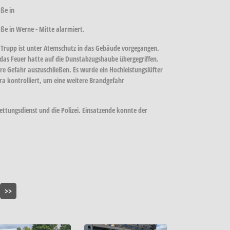
ße in
e in Werne - Mitte alarmiert.
 Trupp ist unter Atemschutz in das Gebäude vorgegangen.
das Feuer hatte auf die Dunstabzugshaube übergegriffen.
e Gefahr auszuschließen. Es wurde ein Hochleistungslüfter
kontrolliert, um eine weitere Brandgefahr
ettungsdienst und die Polizei. Einsatzende konnte der
>>