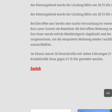
Am Dienstagabend wurde der Löschzug Mitte um 20:13 Uhr m
Am Dienstagabend wurde der Löschzug Mitte um 20:13 Uhr mi
Bei Eintreffen war bereits eine starke Verrauchung im Inn
Kurz zuvor konnte ein Bewohner die betroffene Wohnung noc
Das Feuer wurde mittels Kleinlöschgerät abgelöscht und de
vorgenommen, um die verqualmte Wohnung wieder rauchfre
auszuschließen.
Im Einsatz waren 36 Einsatzkräfte mit sieben Fahrzeugen [1-
Kreisleitstelle Unna gegen 21:15 Uhr gemeldet werden.
Zurück
<<