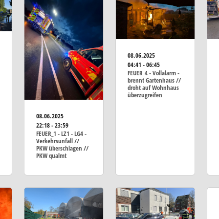
08.06.2025
04:41 - 06:45
FEUER_4 - Vollalarm -
brennt Gartenhaus //
droht auf Wohnhaus
überzugreifen
08.06.2025
22:18 - 23:59
FEUER_1 - LZ1 - LG4 -
Verkehrsunfall //
PKW überschlagen //
PKW qualmt