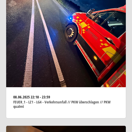
08.06.2025
22:18 - 23:59
FEUER_1 - LZ1 - LG4 - Verkehrsunfall // PKW überschlagen // PKW
qualmt