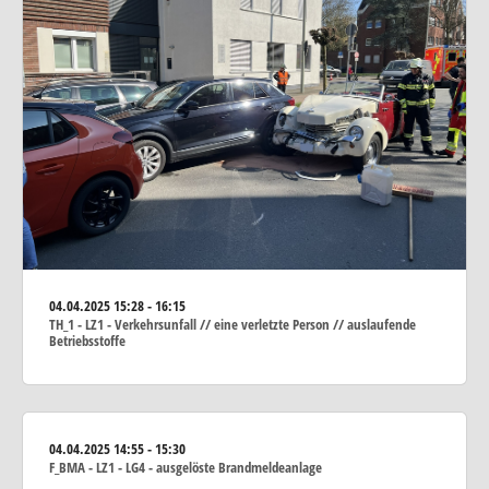
04.04.2025
15:28 - 16:15
TH_1 - LZ1 - Verkehrsunfall // eine verletzte Person // auslaufende
Betriebsstoffe
04.04.2025
14:55 - 15:30
F_BMA - LZ1 - LG4 - ausgelöste Brandmeldeanlage