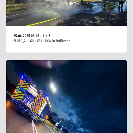
25.06.2025
08:18 - 11:15
FEUER_2 - LG2 - LZ1 - LKW in Vollbrand