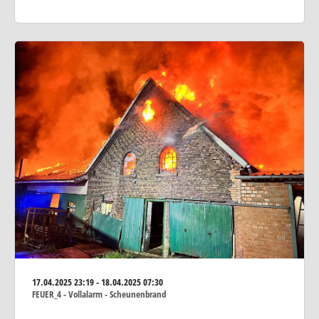
17.04.2025
23:19 - 18.04.2025 07:30
FEUER_4 - Vollalarm - Scheunenbrand