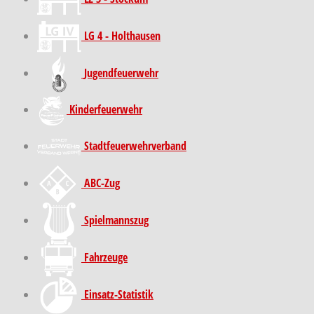
LG 4 - Holthausen
Jugendfeuerwehr
Kinder­feuer­wehr
Stadt­feuer­wehr­verband
ABC-Zug
Spielmannszug
Fahrzeuge
Einsatz-Statistik