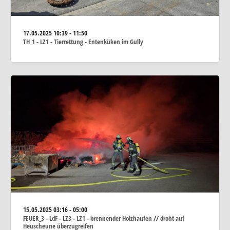
17.05.2025
10:39 - 11:50
TH_1 - LZ1 - Tierrettung - Entenküken im Gully
15.05.2025
03:16 - 05:00
FEUER_3 - LdF - LZ3 - LZ1 - brennender Holzhaufen // droht auf
Heuscheune überzugreifen