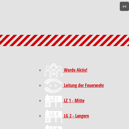
<<
Werde Aktiv!
Leitung der Feuerwehr
LZ 1 - Mitte
LG 2 - Langern