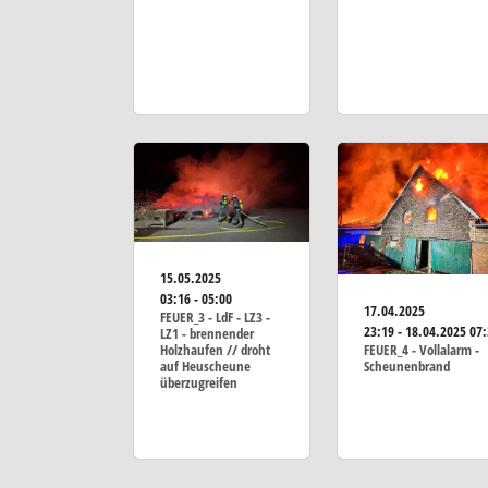
15.05.2025
03:16 - 05:00
17.04.2025
FEUER_3 - LdF - LZ3 -
23:19 - 18.04.2025 07
LZ1 - brennender
Holzhaufen // droht
FEUER_4 - Vollalarm -
auf Heuscheune
Scheunenbrand
überzugreifen