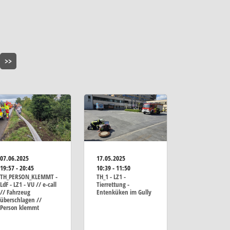
>>
07.06.2025
17.05.2025
19:57 - 20:45
10:39 - 11:50
TH_PERSON_KLEMMT -
TH_1 - LZ1 -
LdF - LZ1 - VU // e-call
Tierrettung -
// Fahrzeug
Entenküken im Gully
überschlagen //
Person klemmt