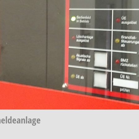
meldeanlage