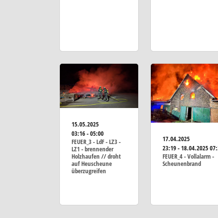
15.05.2025
03:16 - 05:00
17.04.2025
FEUER_3 - LdF - LZ3 -
23:19 - 18.04.2025 07
LZ1 - brennender
Holzhaufen // droht
FEUER_4 - Vollalarm -
auf Heuscheune
Scheunenbrand
überzugreifen