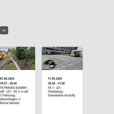
>>
07.06.2025
17.05.2025
19:57 - 20:45
10:39 - 11:50
TH_PERSON_KLEMMT -
TH_1 - LZ1 -
LdF - LZ1 - VU // e-call
Tierrettung -
// Fahrzeug
Entenküken im Gully
überschlagen //
Person klemmt