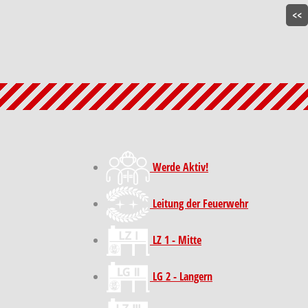
<<
Werde Aktiv!
Leitung der Feuerwehr
LZ 1 - Mitte
LG 2 - Langern