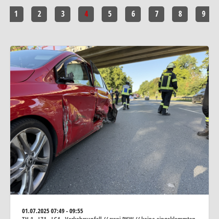
1
2
3
4
5
6
7
8
9
01.07.2025
07:49 - 09:55