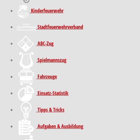
Kinder­feuer­wehr
Stadt­feuer­wehr­verband
ABC-Zug
Spielmannszug
Fahrzeuge
Einsatz-Statistik
Tipps & Tricks
Aufgaben & Ausbildung