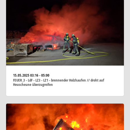
15.05.2025
03:16 - 05:00
FEUER_3 - LdF - LZ3 - LZ1 - brennender Holzhaufen // droht auf
Heuscheune überzugreifen