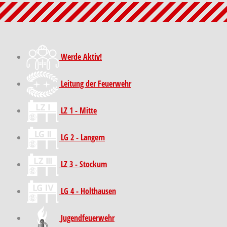
Werde Aktiv!
Leitung der Feuerwehr
LZ 1 - Mitte
LG 2 - Langern
LZ 3 - Stockum
LG 4 - Holthausen
Jugendfeuerwehr