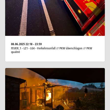
08.06.2025
22:18 - 23:59
FEUER_1 - LZ1 - LG4 - Verkehrsunfall // PKW überschlagen // PKW
qualmt