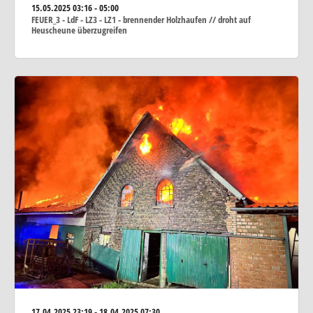
15.05.2025
03:16 - 05:00
FEUER_3 - LdF - LZ3 - LZ1 - brennender Holzhaufen // droht auf
Heuscheune überzugreifen
17.04.2025
23:19 - 18.04.2025 07:30