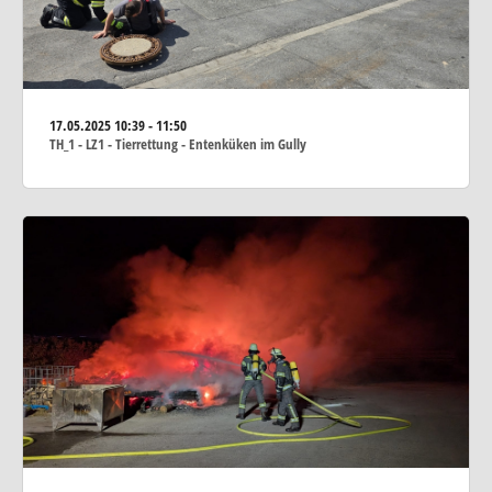
17.05.2025
10:39 - 11:50
TH_1 - LZ1 - Tierrettung - Entenküken im Gully