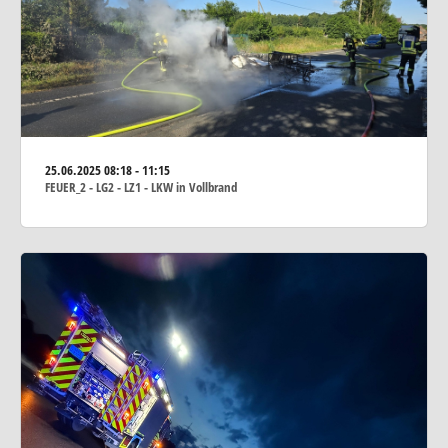
25.06.2025
08:18 - 11:15
FEUER_2 - LG2 - LZ1 - LKW in Vollbrand