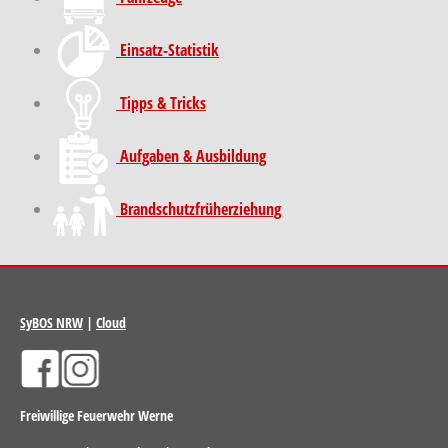
Einsatz-Statistik
Tipps & Tricks
Aufgaben & Ausbildung
Brand­schutz­früh­erziehung
SyBOS NRW
|
Cloud
Freiwillige Feuerwehr Werne