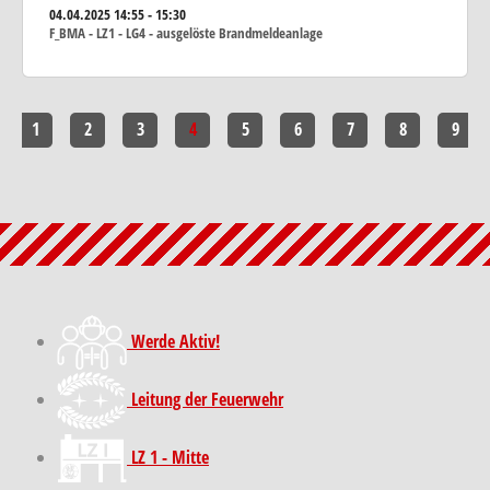
04.04.2025
14:55 - 15:30
F_BMA - LZ1 - LG4 - ausgelöste Brandmeldeanlage
1
2
3
4
5
6
7
8
9
Werde Aktiv!
Leitung der Feuerwehr
LZ 1 - Mitte