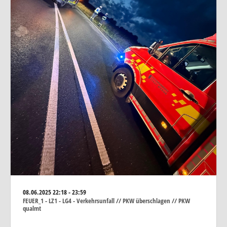
08.06.2025
22:18 - 23:59
FEUER_1 - LZ1 - LG4 - Verkehrsunfall // PKW überschlagen // PKW
qualmt