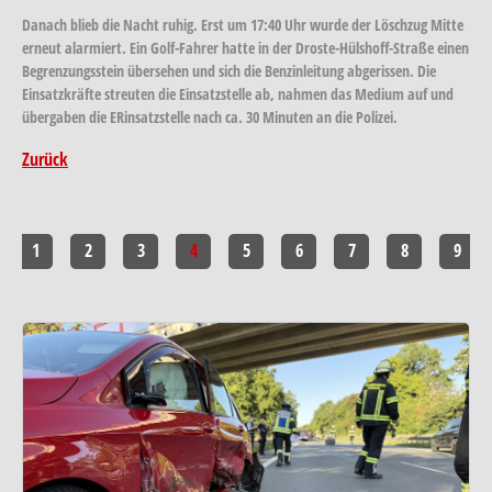
Danach blieb die Nacht ruhig. Erst um 17:40 Uhr wurde der Löschzug Mitte
erneut alarmiert. Ein Golf-Fahrer hatte in der Droste-Hülshoff-Straße einen
Begrenzungsstein übersehen und sich die Benzinleitung abgerissen. Die
Einsatzkräfte streuten die Einsatzstelle ab, nahmen das Medium auf und
übergaben die ERinsatzstelle nach ca. 30 Minuten an die Polizei.
Zurück
1
2
3
4
5
6
7
8
9