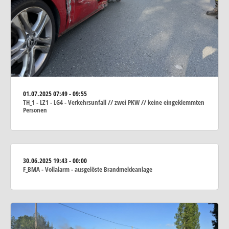
01.07.2025
07:49 - 09:55
TH_1 - LZ1 - LG4 - Verkehrsunfall // zwei PKW // keine eingeklemmten
Personen
30.06.2025
19:43 - 00:00
F_BMA - Vollalarm - ausgelöste Brandmeldeanlage