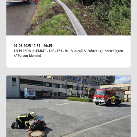
07.06.2025
19:57 - 20:45
TH_PERSON_KLEMMT - LdF - LZ1 - VU // e-call // Fahrzeug überschlagen
// Person klemmt