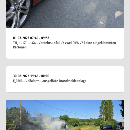
01.07.2025
07:49 - 09:55
TH_1 - LZ1 - LG4 - Verkehrsunfall // zwei PKW // keine eingeklemmten
Personen
30.06.2025
19:43 - 00:00
F_BMA - Vollalarm - ausgelöste Brandmeldeanlage