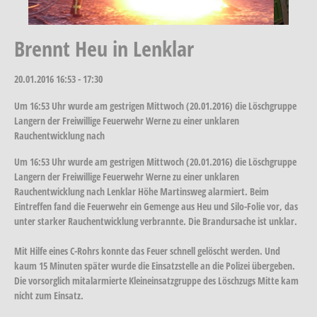
Brennt Heu in Lenklar
20.01.2016
16:53 - 17:30
Um 16:53 Uhr wurde am gestrigen Mittwoch (20.01.2016) die Löschgruppe
Langern der Freiwillige Feuerwehr Werne zu einer unklaren
Rauchentwicklung nach
Um 16:53 Uhr wurde am gestrigen Mittwoch (20.01.2016) die Löschgruppe
Langern der Freiwillige Feuerwehr Werne zu einer unklaren
Rauchentwicklung nach Lenklar Höhe Martinsweg alarmiert. Beim
Eintreffen fand die Feuerwehr ein Gemenge aus Heu und Silo-Folie vor, das
unter starker Rauchentwicklung verbrannte. Die Brandursache ist unklar.
Mit Hilfe eines C-Rohrs konnte das Feuer schnell gelöscht werden. Und
kaum 15 Minuten später wurde die Einsatzstelle an die Polizei übergeben.
Die vorsorglich mitalarmierte Kleineinsatzgruppe des Löschzugs Mitte kam
nicht zum Einsatz.