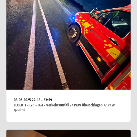
08.06.2025
22:18 - 23:59
FEUER_1 - LZ1 - LG4 - Verkehrsunfall // PKW überschlagen // PKW
qualmt