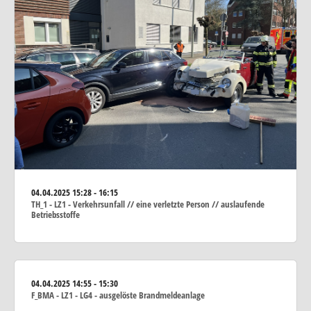
04.04.2025
15:28 - 16:15
TH_1 - LZ1 - Verkehrsunfall // eine verletzte Person // auslaufende
Betriebsstoffe
04.04.2025
14:55 - 15:30
F_BMA - LZ1 - LG4 - ausgelöste Brandmeldeanlage