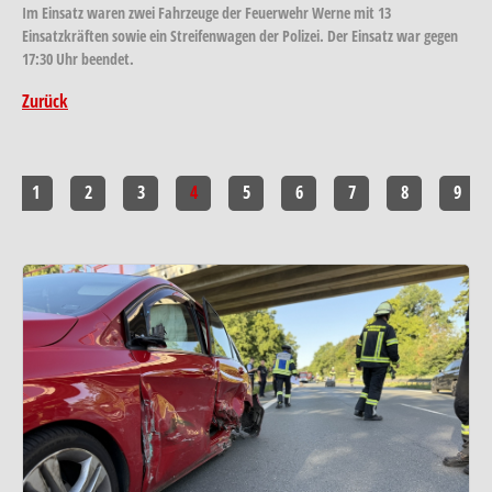
Im Einsatz waren zwei Fahrzeuge der Feuerwehr Werne mit 13
Einsatzkräften sowie ein Streifenwagen der Polizei. Der Einsatz war gegen
17:30 Uhr beendet.
Zurück
1
2
3
4
5
6
7
8
9