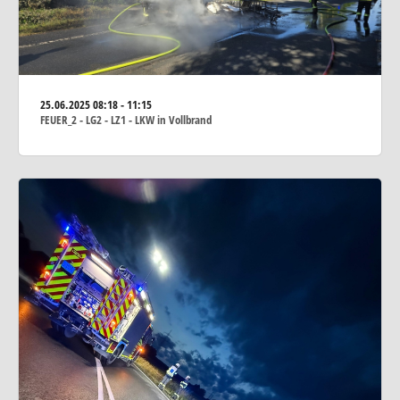
25.06.2025
08:18 - 11:15
FEUER_2 - LG2 - LZ1 - LKW in Vollbrand