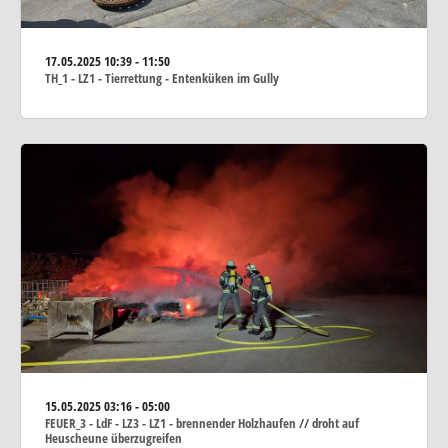
17.05.2025
10:39 - 11:50
TH_1 - LZ1 - Tierrettung - Entenküken im Gully
15.05.2025
03:16 - 05:00
FEUER_3 - LdF - LZ3 - LZ1 - brennender Holzhaufen // droht auf
Heuscheune überzugreifen