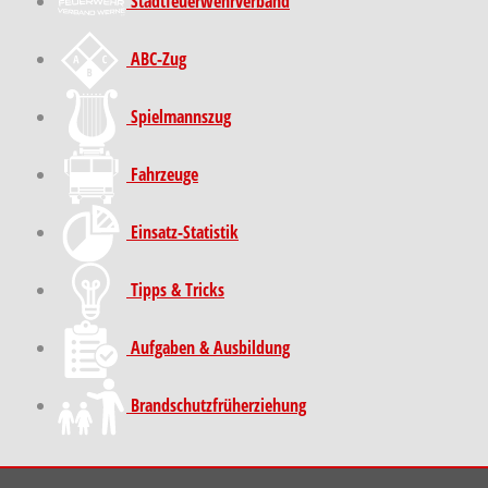
Stadt­feuer­wehr­verband
ABC-Zug
Spielmannszug
Fahrzeuge
Einsatz-Statistik
Tipps & Tricks
Aufgaben & Ausbildung
Brand­schutz­früh­erziehung