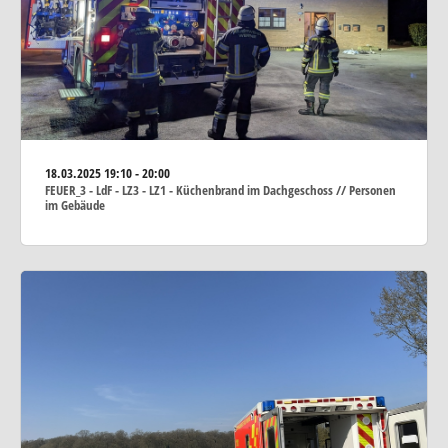
18.03.2025
19:10 - 20:00
FEUER_3 - LdF - LZ3 - LZ1 - Küchenbrand im Dachgeschoss // Personen
im Gebäude