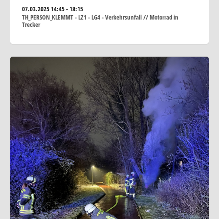
07.03.2025
14:45 - 18:15
TH_PERSON_KLEMMT - LZ1 - LG4 - Verkehrsunfall // Motorrad in
Trecker