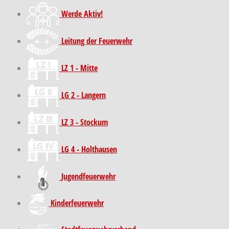
Werde Aktiv!
Leitung der Feuerwehr
LZ 1 - Mitte
LG 2 - Langern
LZ 3 - Stockum
LG 4 - Holthausen
Jugendfeuerwehr
Kinder­feuer­wehr