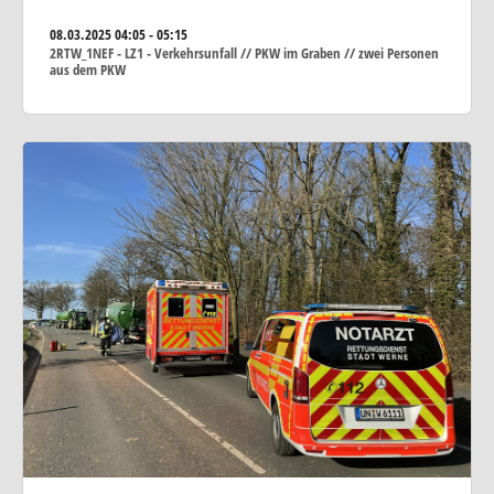
08.03.2025
04:05 - 05:15
2RTW_1NEF - LZ1 - Verkehrsunfall // PKW im Graben // zwei Personen
aus dem PKW