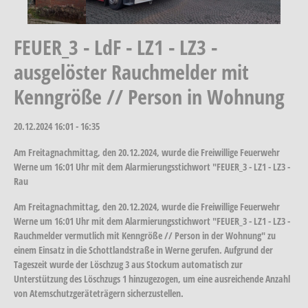
FEUER_3 - LdF - LZ1 - LZ3 -
ausgelöster Rauchmelder mit
Kenngröße // Person in Wohnung
20.12.2024
16:01 - 16:35
Am Freitagnachmittag, den 20.12.2024, wurde die Freiwillige Feuerwehr
Werne um 16:01 Uhr mit dem Alarmierungsstichwort "FEUER_3 - LZ1 - LZ3 -
Rau
Am Freitagnachmittag, den 20.12.2024, wurde die Freiwillige Feuerwehr
Werne um 16:01 Uhr mit dem Alarmierungsstichwort "FEUER_3 - LZ1 - LZ3 -
Rauchmelder vermutlich mit Kenngröße // Person in der Wohnung" zu
einem Einsatz in die Schottlandstraße in Werne gerufen. Aufgrund der
Tageszeit wurde der Löschzug 3 aus Stockum automatisch zur
Unterstützung des Löschzugs 1 hinzugezogen, um eine ausreichende Anzahl
von Atemschutzgeräteträgern sicherzustellen.