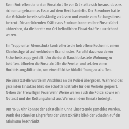
Beim Eintreffen der ersten Einsatzkräfte vor Ort stellte sich heraus, dass es
sich um angebranntes Essen auf dem Herd handelte. Der Bewohner hatte
das Gebäude bereits selbständig verlassen und wurde vom Rettungsdienst
betreut. Die anrückenden Kräfte aus Stockum konnten ihre Einsatzfahrt
abbrechen, da die bereits vor Ort befindlichen Einsatzkräfte ausreichend
waren.
Ein Trupp unter Atemschutz kontrollierte die betroffene Küche mit einem
Kleinlöschgerät auf verbliebene Brandnester. Parallel dazu wurde ein
Sicherheitstrupp gestellt. Um die durch Rauch belastete Wohnung zu
belüften, öffneten die Einsatzkräfte die Fenster und setzten einen
Hochleistungslüfter ein, um eine effektive Abluftöffnung zu schaffen.
Die Einsatzstelle wurde im Anschluss an die Polizei übergeben. Während des
gesamten Einsatzes blieb die Schottlandstraße für den Verkehr gesperrt.
Neben der Freiwilligen Feuerwehr Werne waren auch die Polizei sowie ein
Notarzt und der Rettungsdienst aus Werne an dem Einsatz beteiligt.
Um 16:35 Uhr konnte der Leitstelle in Unna Einsatzende gemeldet werden.
Dank des schnellen Eingreifens der Einsatzkräfte blieb der Schaden auf ein
Minimum beschränkt.