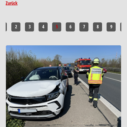
Zurück
1
2
3
4
5
6
7
8
9
10