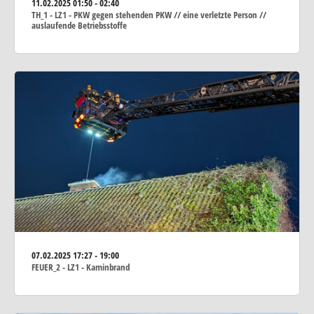
11.02.2025
01:50 - 02:40
TH_1 - LZ1 - PKW gegen stehenden PKW // eine verletzte Person //
auslaufende Betriebsstoffe
07.02.2025
17:27 - 19:00
FEUER_2 - LZ1 - Kaminbrand