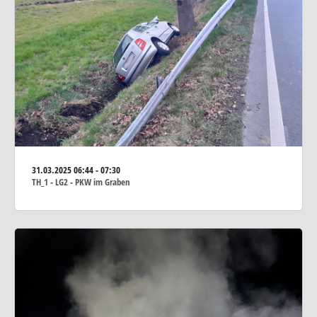
31.03.2025
06:44 - 07:30
TH_1 - LG2 - PKW im Graben