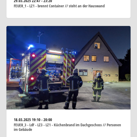
29.03.2025
22:47 - 23:20
FEUER_1 - LZ1 - brennt Container // steht an der Hauswand
18.03.2025
19:10 - 20:00
FEUER_3 - LdF - LZ3 - LZ1 - Küchenbrand im Dachgeschoss // Personen
im Gebäude