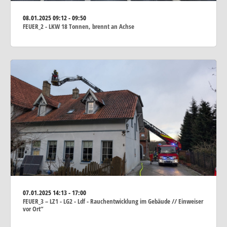
08.01.2025
09:12 - 09:50
FEUER_2 - LKW 18 Tonnen, brennt an Achse
07.01.2025
14:13 - 17:00
FEUER_3 – LZ1 - LG2 - Ldf - Rauchentwicklung im Gebäude // Einweiser
vor Ort“