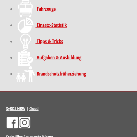
Fahrzeuge
Einsatz-Statistik
Tipps & Tricks
Aufgaben & Ausbildung
Brand­schutz­früh­erziehung
SyBOS NRW
|
Cloud
Freiwillige Feuerwehr Werne