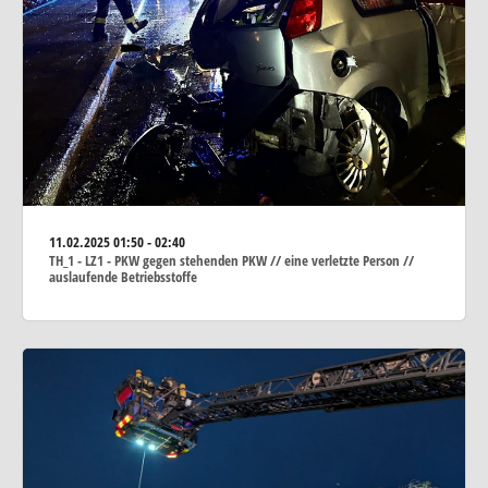
11.02.2025
01:50 - 02:40
TH_1 - LZ1 - PKW gegen stehenden PKW // eine verletzte Person //
auslaufende Betriebsstoffe