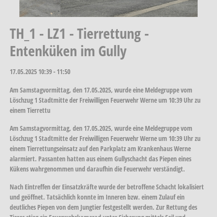
TH_1 - LZ1 - Tierrettung -
Entenküken im Gully
17.05.2025
10:39 - 11:50
Am Samstagvormittag, den 17.05.2025, wurde eine Meldegruppe vom
Löschzug 1 Stadtmitte der Freiwilligen Feuerwehr Werne um 10:39 Uhr zu
einem Tierrettu
Am Samstagvormittag, den 17.05.2025, wurde eine Meldegruppe vom
Löschzug 1 Stadtmitte der Freiwilligen Feuerwehr Werne um 10:39 Uhr zu
einem Tierrettungseinsatz auf den Parkplatz am Krankenhaus Werne
alarmiert. Passanten hatten aus einem Gullyschacht das Piepen eines
Kükens wahrgenommen und daraufhin die Feuerwehr verständigt.
Nach Eintreffen der Einsatzkräfte wurde der betroffene Schacht lokalisiert
und geöffnet. Tatsächlich konnte im Inneren bzw. einem Zulauf ein
deutliches Piepen von dem Jungtier festgestellt werden. Zur Rettung des