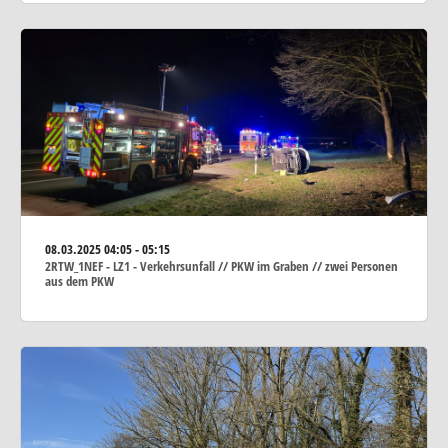
08.03.2025
04:05 - 05:15
2RTW_1NEF - LZ1 - Verkehrsunfall // PKW im Graben // zwei Personen
aus dem PKW