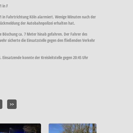
 in F
 in Fahrtrichtung Köln alarmiert. Wenige Minuten nach der
Rückmeldung der Autobahnpolizei erhalten hat.
die Böschung ca. 7 Meter hinab gefahren. Der Fahrer des
hr sicherte die Einsatzstelle gegen den fließenden Verkehr
 Einsatzende konnte der Kreisleitstelle gegen 20:45 Uhr
>>