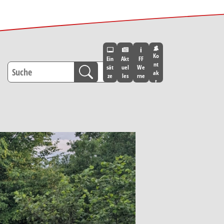
Ko
Ein
Akt
FF
nt
sät
uel
We
ak
ze
les
rne
t