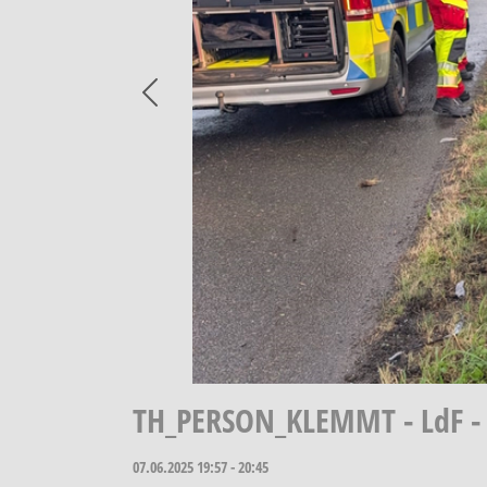
Previous
TH_PERSON_KLEMMT - LdF - L
07.06.2025
19:57 - 20:45