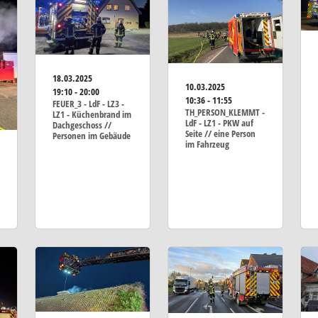
18.03.2025
10.03.2025
19:10 - 20:00
10:36 - 11:55
FEUER_3 - LdF - LZ3 -
TH_PERSON_KLEMMT -
LZ1 - Küchenbrand im
LdF - LZ1 - PKW auf
Dachgeschoss //
Seite // eine Person
Personen im Gebäude
im Fahrzeug