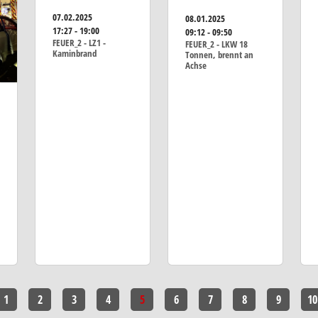
07.02.2025
08.01.2025
17:27 - 19:00
09:12 - 09:50
FEUER_2 - LZ1 -
FEUER_2 - LKW 18
Kaminbrand
Tonnen, brennt an
Achse
1
2
3
4
5
6
7
8
9
10