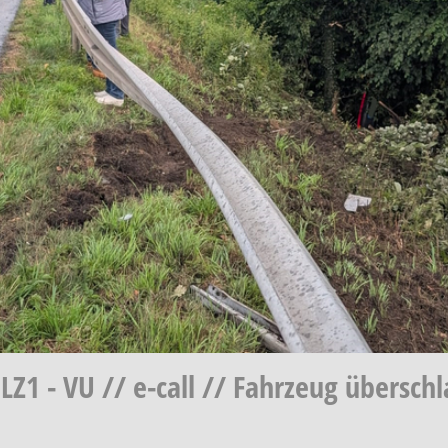
Z1 - VU // e-call // Fahrzeug übersch