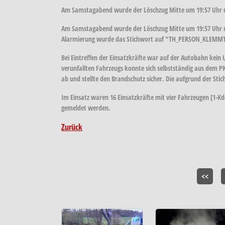
Am Samstagabend wurde der Löschzug Mitte um 19:57 Uhr mi
Am Samstagabend wurde der Löschzug Mitte um 19:57 Uhr mit
Alarmierung wurde das Stichwort auf "TH_PERSON_KLEMMT - F
Bei Eintreffen der Einsatzkräfte war auf der Autobahn kein U
verunfallten Fahrzeugs konnte sich selbstständig aus dem PK
ab und stellte den Brandschutz sicher. Die aufgrund der St
Im Einsatz waren 16 Einsatzkräfte mit vier Fahrzeugen [1-Kd
gemeldet werden.
Zurück
<<