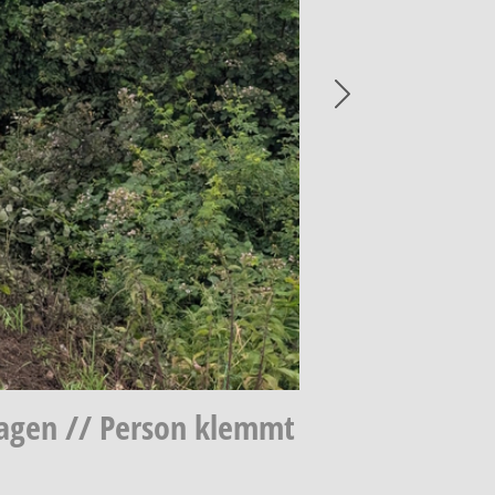
Next
lagen // Person klemmt