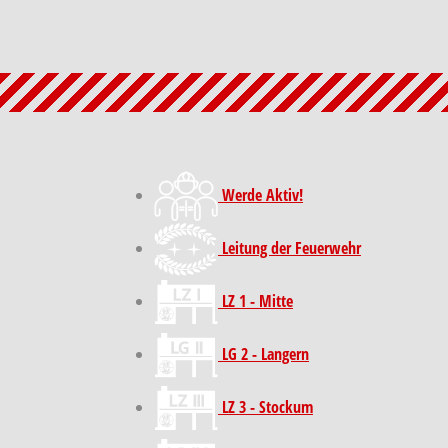
Werde Aktiv!
Leitung der Feuerwehr
LZ 1 - Mitte
LG 2 - Langern
LZ 3 - Stockum