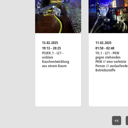
13.02.2025
11.02.2025
19:13 - 20:25
01:50 - 02:40
FEUER_1 - LZ1 -
TH_1 - LZ1 - PKW
unklare
gegen stehenden
Rauchentwicklung
PKW // eine verletzte
aus einem Baum
Person // auslaufende
Betriebsstoffe
<<