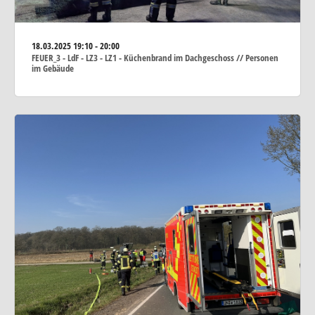
18.03.2025
19:10 - 20:00
FEUER_3 - LdF - LZ3 - LZ1 - Küchenbrand im Dachgeschoss // Personen
im Gebäude