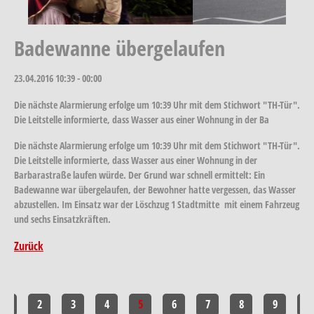
Badewanne übergelaufen
23.04.2016
10:39 - 00:00
Die nächste Alarmierung erfolge um 10:39 Uhr mit dem Stichwort "TH-Tür".
Die Leitstelle informierte, dass Wasser aus einer Wohnung in der Ba
Die nächste Alarmierung erfolge um 10:39 Uhr mit dem Stichwort "TH-Tür".
Die Leitstelle informierte, dass Wasser aus einer Wohnung in der
Barbarastraße laufen würde. Der Grund war schnell ermittelt: Ein
Badewanne war übergelaufen, der Bewohner hatte vergessen, das Wasser
abzustellen. Im Einsatz war der Löschzug 1 Stadtmitte mit einem Fahrzeug
und sechs Einsatzkräften.
Zurück
1
2
3
4
5
6
7
8
9
10