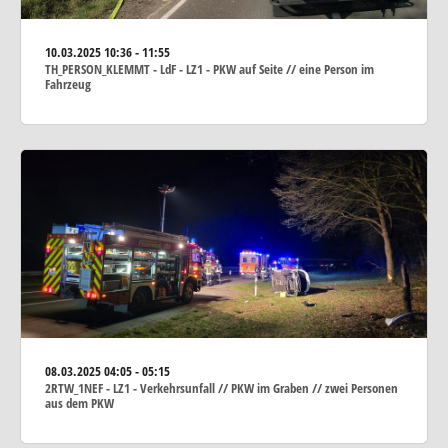
10.03.2025
10:36 - 11:55
TH_PERSON_KLEMMT - LdF - LZ1 - PKW auf Seite // eine Person im
Fahrzeug
08.03.2025
04:05 - 05:15
2RTW_1NEF - LZ1 - Verkehrsunfall // PKW im Graben // zwei Personen
aus dem PKW