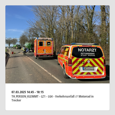
07.03.2025
14:45 - 18:15
TH_PERSON_KLEMMT - LZ1 - LG4 - Verkehrsunfall // Motorrad in
Trecker