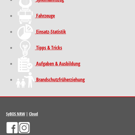
Fahrzeuge
Einsatz-Statistik
Tipps & Tricks
Aufgaben & Ausbildung
Brand­schutz­früh­erziehung
SyBOS NRW
|
Cloud