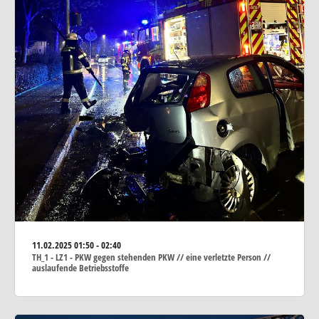
11.02.2025
01:50 - 02:40
TH_1 - LZ1 - PKW gegen stehenden PKW // eine verletzte Person //
auslaufende Betriebsstoffe