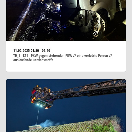
11.02.2025
01:50 - 02:40
TH_1 - LZ1 - PKW gegen stehenden PKW // eine verletzte Person //
auslaufende Betriebsstoffe