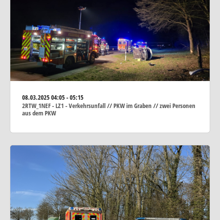
08.03.2025
04:05 - 05:15
2RTW_1NEF - LZ1 - Verkehrsunfall // PKW im Graben // zwei Personen
aus dem PKW