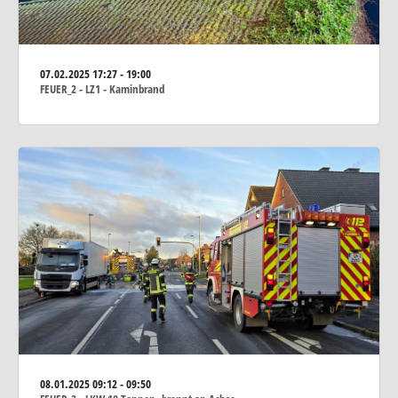
07.02.2025
17:27 - 19:00
FEUER_2 - LZ1 - Kaminbrand
08.01.2025
09:12 - 09:50