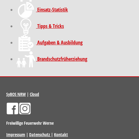
Einsatz-Statistik
Tipps & Tricks
Aufgaben & Ausbildung
Brand­schutz­früh­erziehung
SyBOS NRW
|
Cloud
Freiwillige Feuerwehr Werne
Impressum
|
Datenschutz
|
Kontakt