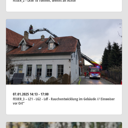
FEUER_2 - LKW 18 Tonnen, brennt an Achse
07.01.2025
14:13 - 17:00
FEUER_3 – LZ1 - LG2 - Ldf - Rauchentwicklung im Gebäude // Einweiser
vor Ort“