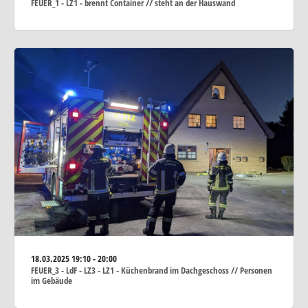
FEUER_1 - LZ1 - brennt Container // steht an der Hauswand
18.03.2025
19:10 - 20:00
FEUER_3 - LdF - LZ3 - LZ1 - Küchenbrand im Dachgeschoss // Personen
im Gebäude