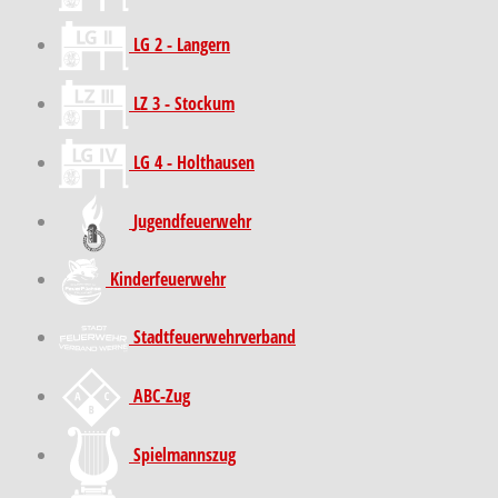
LG 2 - Langern
LZ 3 - Stockum
LG 4 - Holthausen
Jugendfeuerwehr
Kinder­feuer­wehr
Stadt­feuer­wehr­verband
ABC-Zug
Spielmannszug