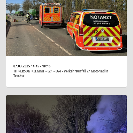
07.03.2025
14:45 - 18:15
TH_PERSON_KLEMMT - LZ1 - LG4 - Verkehrsunfall // Motorrad in
Trecker