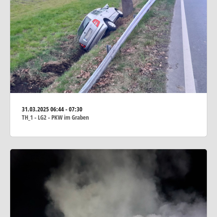
31.03.2025
06:44 - 07:30
TH_1 - LG2 - PKW im Graben