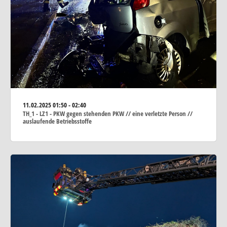
11.02.2025
01:50 - 02:40
TH_1 - LZ1 - PKW gegen stehenden PKW // eine verletzte Person //
auslaufende Betriebsstoffe