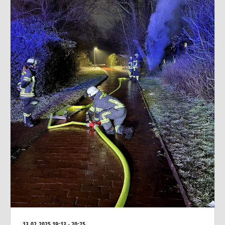
13.02.2025
19:13 - 20:25