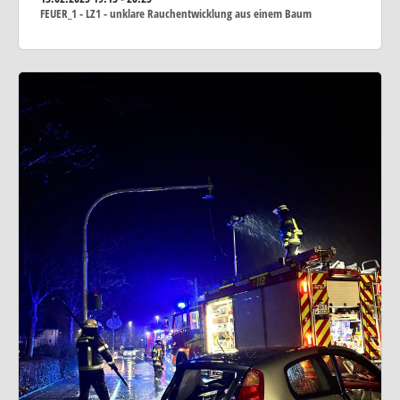
FEUER_1 - LZ1 - unklare Rauchentwicklung aus einem Baum