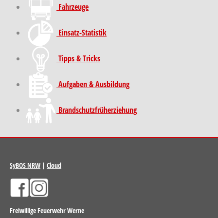
Fahrzeuge
Einsatz-Statistik
Tipps & Tricks
Aufgaben & Ausbildung
Brand­schutz­früh­erziehung
SyBOS NRW
|
Cloud
Freiwillige Feuerwehr Werne