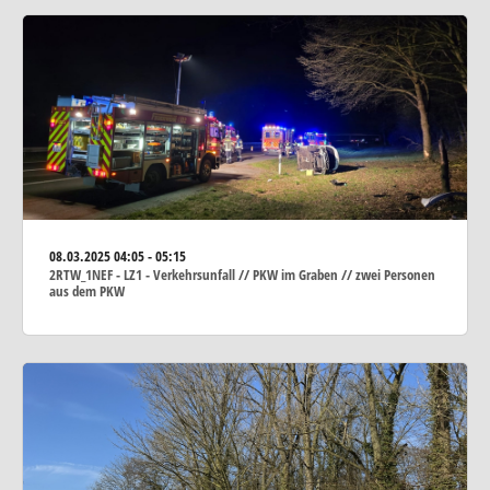
08.03.2025
04:05 - 05:15
2RTW_1NEF - LZ1 - Verkehrsunfall // PKW im Graben // zwei Personen
aus dem PKW