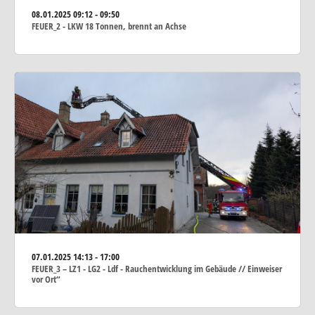
08.01.2025
09:12 - 09:50
FEUER_2 - LKW 18 Tonnen, brennt an Achse
07.01.2025
14:13 - 17:00
FEUER_3 – LZ1 - LG2 - Ldf - Rauchentwicklung im Gebäude // Einweiser
vor Ort“