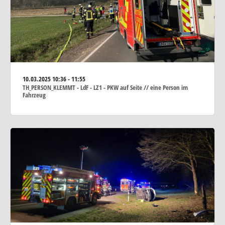
10.03.2025
10:36 - 11:55
TH_PERSON_KLEMMT - LdF - LZ1 - PKW auf Seite // eine Person im
Fahrzeug