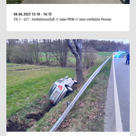
04.04.2025
13:16 - 14:15
TH_1 - LZ1 - Verkehrsunfall // zwei PKW // eine verletzte Person