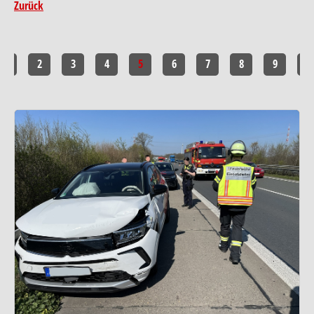
Zurück
1
2
3
4
5
6
7
8
9
10