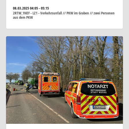
08.03.2025
04:05 - 05:15
2RTW_1NEF - LZ1 - Verkehrsunfall // PKW im Graben // zwei Personen
aus dem PKW