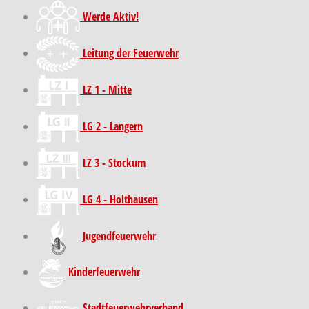
Werde Aktiv!
Leitung der Feuerwehr
LZ 1 - Mitte
LG 2 - Langern
LZ 3 - Stockum
LG 4 - Holthausen
Jugendfeuerwehr
Kinder­feuer­wehr
Stadt­feuer­wehr­verband