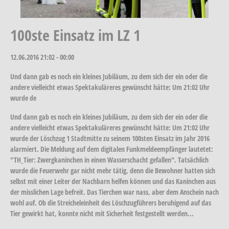
100ste Einsatz im LZ 1
12.06.2016
21:02 - 00:00
Und dann gab es noch ein kleines Jubiläum, zu dem sich der ein oder die
andere vielleicht etwas Spektakuläreres gewünscht hätte: Um 21:02 Uhr
wurde de
Und dann gab es noch ein kleines Jubiläum, zu dem sich der ein oder die
andere vielleicht etwas Spektakuläreres gewünscht hätte: Um 21:02 Uhr
wurde der Löschzug 1 Stadtmitte zu seinem 100sten Einsatz im Jahr 2016
alarmiert. Die Meldung auf dem digitalen Funkmeldeempfänger lautetet:
"TH_Tier: Zwergkaninchen in einen Wasserschacht gefallen". Tatsächlich
wurde die Feuerwehr gar nicht mehr tätig, denn die Bewohner hatten sich
selbst mit einer Leiter der Nachbarn helfen können und das Kaninchen aus
der misslichen Lage befreit. Das Tierchen war nass, aber dem Anschein nach
wohl auf. Ob die Streicheleinheit des Löschzugführers beruhigend auf das
Tier gewirkt hat, konnte nicht mit Sicherheit festgestellt werden...