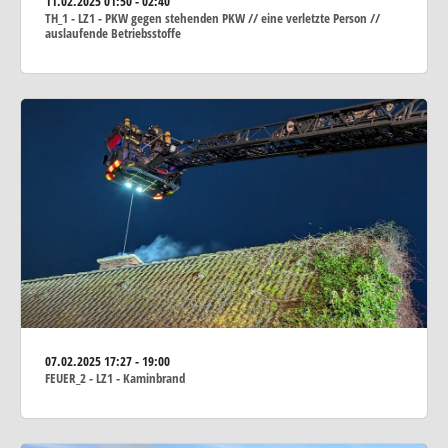
11.02.2025
01:50 - 02:40
TH_1 - LZ1 - PKW gegen stehenden PKW // eine verletzte Person //
auslaufende Betriebsstoffe
07.02.2025
17:27 - 19:00
FEUER_2 - LZ1 - Kaminbrand