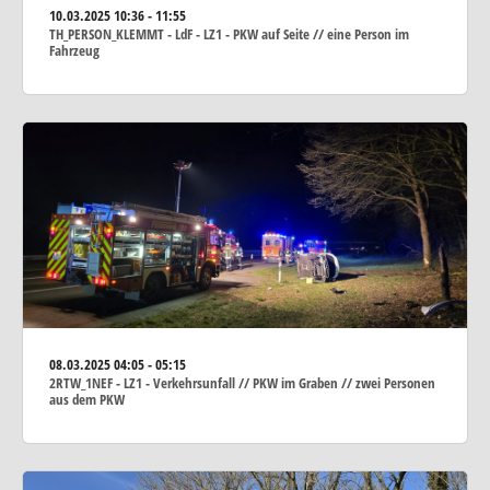
10.03.2025
10:36 - 11:55
TH_PERSON_KLEMMT - LdF - LZ1 - PKW auf Seite // eine Person im
Fahrzeug
08.03.2025
04:05 - 05:15
2RTW_1NEF - LZ1 - Verkehrsunfall // PKW im Graben // zwei Personen
aus dem PKW