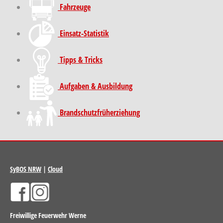
Fahrzeuge
Einsatz-Statistik
Tipps & Tricks
Aufgaben & Ausbildung
Brand­schutz­früh­erziehung
SyBOS NRW
|
Cloud
Freiwillige Feuerwehr Werne