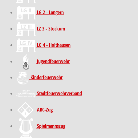
LG 2 - Langern
LZ 3 - Stockum
LG 4 - Holthausen
Jugendfeuerwehr
Kinder­feuer­wehr
Stadt­feuer­wehr­verband
ABC-Zug
Spielmannszug