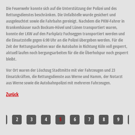
Die Feuerwehr konnte sich auf die Unterstützung der Polizei und des
Rettungsdienstes beschränken. Die Unfallstelle wurde gesichert und
ausgeleuchtet sowie die Fahrbahn gereinigt. Nachdem die PKW-Fahrer in
Krankenhäuser nach Bockum-Hövel und Lünen transportiert waren,
konnte der LKW auf den Parkplatz Fuchseggen transportiert werden und
die Einsatzstelle gegen 6:00 Uhr an die Polizei übergeben werden. Für die
Zeit der Rettungsarbeiten war die Autobahn in Richtung Köln voll gesperrt,
aktuell laufen noch bergungsarbeiten für die die Überholspur noch gesperrt
bleibt.
Vor Ort waren der Löschzug Stadtmitte mit vier Fahrzeugen und 23
Einsatzkräften, die Rettungsdienste aus Werne und Hamm, der Notarzt
aus Werne sowie die Autobahnpolizei mit mehreren Fahrzeugen.
Zurück
1
2
3
4
5
6
7
8
9
10