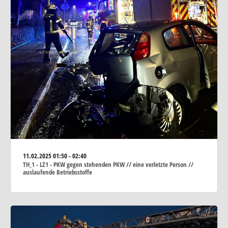
11.02.2025
01:50 - 02:40
TH_1 - LZ1 - PKW gegen stehenden PKW // eine verletzte Person //
auslaufende Betriebsstoffe