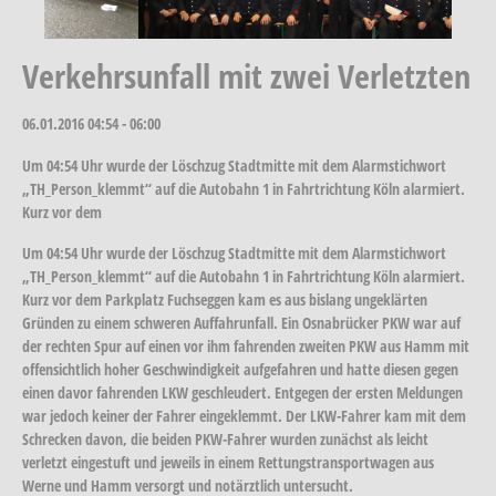
Verkehrsunfall mit zwei Verletzten
06.01.2016
04:54 - 06:00
Um 04:54 Uhr wurde der Löschzug Stadtmitte mit dem Alarmstichwort
„TH_Person_klemmt“ auf die Autobahn 1 in Fahrtrichtung Köln alarmiert.
Kurz vor dem
Um 04:54 Uhr wurde der Löschzug Stadtmitte mit dem Alarmstichwort
„TH_Person_klemmt“ auf die Autobahn 1 in Fahrtrichtung Köln alarmiert.
Kurz vor dem Parkplatz Fuchseggen kam es aus bislang ungeklärten
Gründen zu einem schweren Auffahrunfall. Ein Osnabrücker PKW war auf
der rechten Spur auf einen vor ihm fahrenden zweiten PKW aus Hamm mit
offensichtlich hoher Geschwindigkeit aufgefahren und hatte diesen gegen
einen davor fahrenden LKW geschleudert. Entgegen der ersten Meldungen
war jedoch keiner der Fahrer eingeklemmt. Der LKW-Fahrer kam mit dem
Schrecken davon, die beiden PKW-Fahrer wurden zunächst als leicht
verletzt eingestuft und jeweils in einem Rettungstransportwagen aus
Werne und Hamm versorgt und notärztlich untersucht.