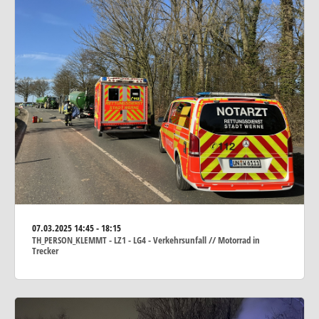
07.03.2025
14:45 - 18:15
TH_PERSON_KLEMMT - LZ1 - LG4 - Verkehrsunfall // Motorrad in
Trecker