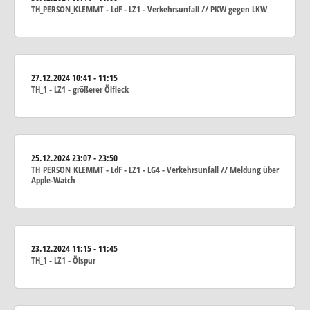
TH_PERSON_KLEMMT - LdF - LZ1 - Verkehrsunfall // PKW gegen LKW
27.12.2024
10:41 - 11:15
TH_1 - LZ1 - größerer Ölfleck
25.12.2024
23:07 - 23:50
TH_PERSON_KLEMMT - LdF - LZ1 - LG4 - Verkehrsunfall // Meldung über
Apple-Watch
23.12.2024
11:15 - 11:45
TH_1 - LZ1 - Ölspur