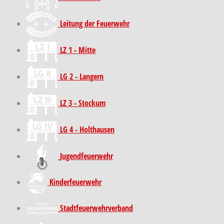
Leitung der Feuerwehr
LZ 1 - Mitte
LG 2 - Langern
LZ 3 - Stockum
LG 4 - Holthausen
Jugendfeuerwehr
Kinder­feuer­wehr
Stadt­feuer­wehr­verband