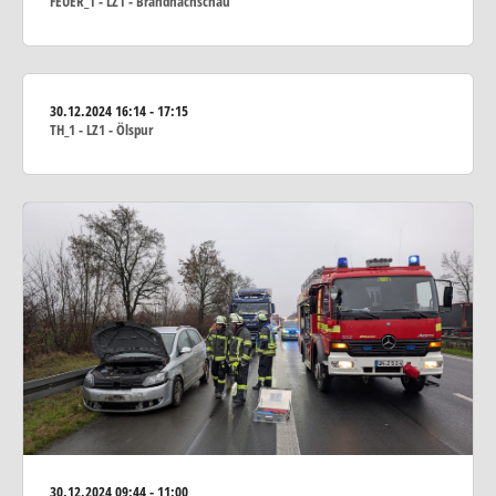
FEUER_1 - LZ1 - Brandnachschau
30.12.2024
16:14 - 17:15
TH_1 - LZ1 - Ölspur
30.12.2024
09:44 - 11:00