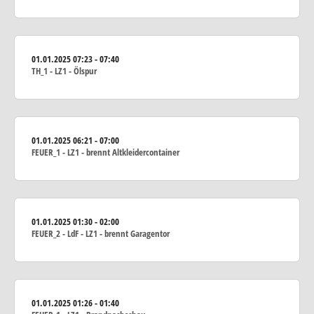
01.01.2025
07:23 - 07:40
TH_1 - LZ1 - Ölspur
01.01.2025
06:21 - 07:00
FEUER_1 - LZ1 - brennt Altkleidercontainer
01.01.2025
01:30 - 02:00
FEUER_2 - LdF - LZ1 - brennt Garagentor
01.01.2025
01:26 - 01:40