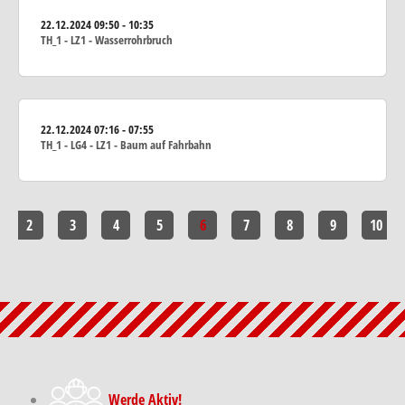
22.12.2024
09:50 - 10:35
TH_1 - LZ1 - Wasserrohrbruch
22.12.2024
07:16 - 07:55
TH_1 - LG4 - LZ1 - Baum auf Fahrbahn
2
3
4
5
6
7
8
9
10
Werde Aktiv!