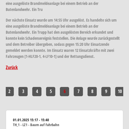
eine ausgelöste Brandmeldeanlage bei einem Betrieb an der
Butenlandwehr. Ein Tru
Der nächste Einsatz wurde um 14:55 Uhr ausgelöst. Es handelte sich um
eine ausgelöste Brandmeldeanlage bei einem Betrieb an der
Butenlandwehr. Ein Trupp hat den ausgelösten Bereich erkundet und
konnte kein Schadensereignis feststellen. Die Anlage wurde zurückgestellt
und dem Betreiber übergeben, sodass gegen 15:20 Uhr Einsatzende
gemeldet werden konnte. Im Einsatz waren 12 Einsatzkräfte mit zwei
Fahrzeugen [1-HLF20-1, 4-LF10-1] und der Rettungsdienst.
Zurück
2
3
4
5
6
7
8
9
10
01.01.2025
15:17 - 15:40
TH_1 - LZ1 - Baum auf Fahrbahn