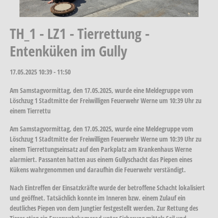
TH_1 - LZ1 - Tierrettung -
Entenküken im Gully
17.05.2025
10:39 - 11:50
Am Samstagvormittag, den 17.05.2025, wurde eine Meldegruppe vom
Löschzug 1 Stadtmitte der Freiwilligen Feuerwehr Werne um 10:39 Uhr zu
einem Tierrettu
Am Samstagvormittag, den 17.05.2025, wurde eine Meldegruppe vom
Löschzug 1 Stadtmitte der Freiwilligen Feuerwehr Werne um 10:39 Uhr zu
einem Tierrettungseinsatz auf den Parkplatz am Krankenhaus Werne
alarmiert. Passanten hatten aus einem Gullyschacht das Piepen eines
Kükens wahrgenommen und daraufhin die Feuerwehr verständigt.
Nach Eintreffen der Einsatzkräfte wurde der betroffene Schacht lokalisiert
und geöffnet. Tatsächlich konnte im Inneren bzw. einem Zulauf ein
deutliches Piepen von dem Jungtier festgestellt werden. Zur Rettung des