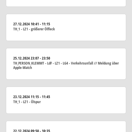
27.12.2024
10:41 - 11:15
TH_1 - LZ1 - größerer Ölfleck
25.12.2024
23:07 - 23:50
TH_PERSON_KLEMMT - LdF - LZ1 - LG4 - Verkehrsunfall // Meldung über
Apple-Watch
23.12.2024
11:15 - 11:45
TH_1 - LZ1 - Ölspur
22.12.2024
09:50 - 10:35