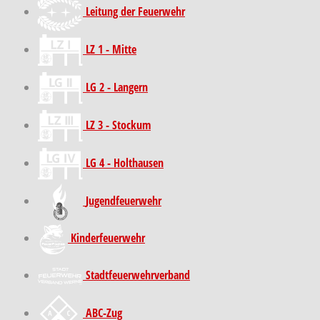
Leitung der Feuerwehr
LZ 1 - Mitte
LG 2 - Langern
LZ 3 - Stockum
LG 4 - Holthausen
Jugendfeuerwehr
Kinder­feuer­wehr
Stadt­feuer­wehr­verband
ABC-Zug