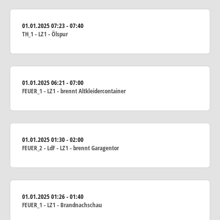
01.01.2025
07:23 - 07:40
TH_1 - LZ1 - Ölspur
01.01.2025
06:21 - 07:00
FEUER_1 - LZ1 - brennt Altkleidercontainer
01.01.2025
01:30 - 02:00
FEUER_2 - LdF - LZ1 - brennt Garagentor
01.01.2025
01:26 - 01:40
FEUER_1 - LZ1 - Brandnachschau