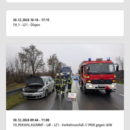
30.12.2024
16:14 - 17:15
TH_1 - LZ1 - Ölspur
30.12.2024
09:44 - 11:00
TH_PERSON_KLEMMT - LdF - LZ1 - Verkehrsunfall // PKW gegen LKW