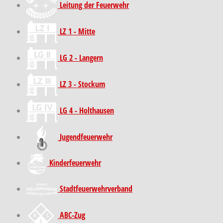
Leitung der Feuerwehr
LZ 1 - Mitte
LG 2 - Langern
LZ 3 - Stockum
LG 4 - Holthausen
Jugendfeuerwehr
Kinder­feuer­wehr
Stadt­feuer­wehr­verband
ABC-Zug