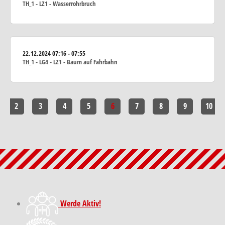
TH_1 - LZ1 - Wasserrohrbruch
22.12.2024
07:16 - 07:55
TH_1 - LG4 - LZ1 - Baum auf Fahrbahn
2
3
4
5
6
7
8
9
10
Werde Aktiv!