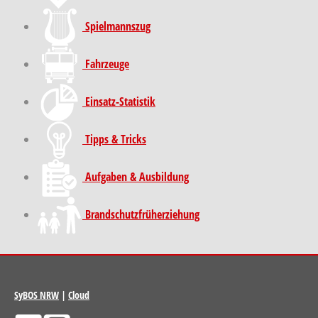
Spielmannszug
Fahrzeuge
Einsatz-Statistik
Tipps & Tricks
Aufgaben & Ausbildung
Brand­schutz­früh­erziehung
SyBOS NRW
|
Cloud