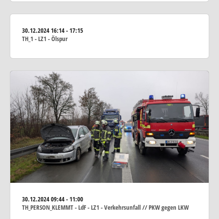
30.12.2024
16:14 - 17:15
TH_1 - LZ1 - Ölspur
30.12.2024
09:44 - 11:00
TH_PERSON_KLEMMT - LdF - LZ1 - Verkehrsunfall // PKW gegen LKW