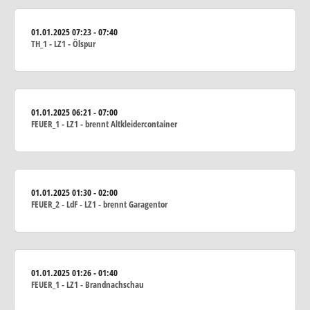
01.01.2025
07:23 - 07:40
TH_1 - LZ1 - Ölspur
01.01.2025
06:21 - 07:00
FEUER_1 - LZ1 - brennt Altkleidercontainer
01.01.2025
01:30 - 02:00
FEUER_2 - LdF - LZ1 - brennt Garagentor
01.01.2025
01:26 - 01:40
FEUER_1 - LZ1 - Brandnachschau