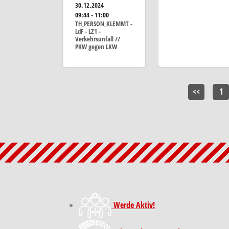
30.12.2024
09:44 - 11:00
TH_PERSON_KLEMMT -
LdF - LZ1 -
Verkehrsunfall //
PKW gegen LKW
<<
1
Werde Aktiv!