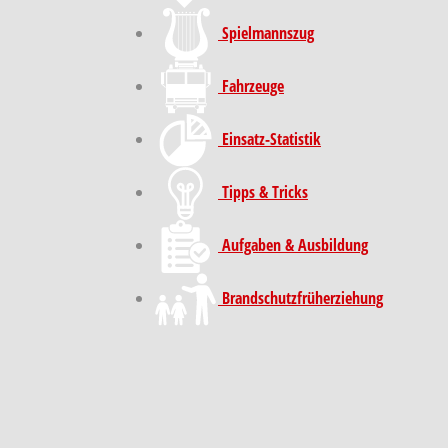
Spielmannszug
Fahrzeuge
Einsatz-Statistik
Tipps & Tricks
Aufgaben & Ausbildung
Brand­schutz­früh­erziehung