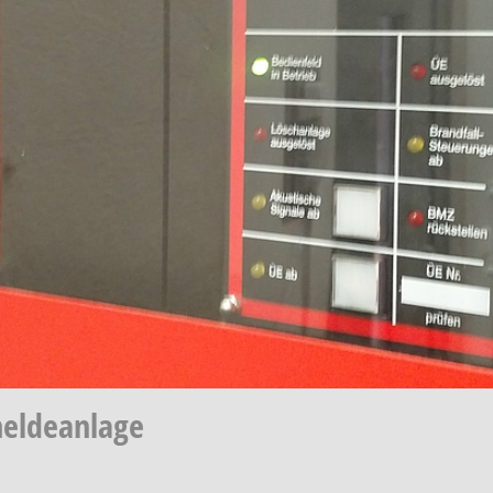
meldeanlage