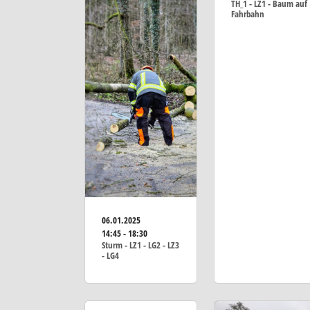
TH_1 - LZ1 - Baum auf
Fahrbahn
06.01.2025
14:45 - 18:30
Sturm - LZ1 - LG2 - LZ3
- LG4