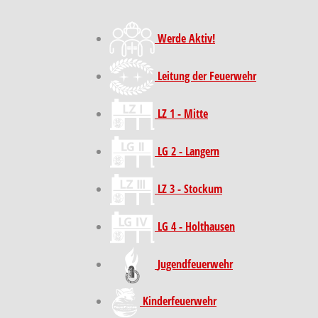
Werde Aktiv!
Leitung der Feuerwehr
LZ 1 - Mitte
LG 2 - Langern
LZ 3 - Stockum
LG 4 - Holthausen
Jugendfeuerwehr
Kinder­feuer­wehr