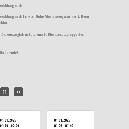
twicklung nach
twicklung nach Lenklar Höhe Martinsweg alarmiert. Beim
nklar.
. Die vorsorglich mitalarmierte Kleineinsatzgruppe des
 Uhr beendet.
11
>>
01.01.2025
01.01.2025
01:30 - 02:00
01:26 - 01:40