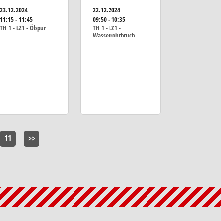
23.12.2024
22.12.2024
11:15 - 11:45
09:50 - 10:35
TH_1 - LZ1 - Ölspur
TH_1 - LZ1 -
Wasserrohrbruch
11
>>