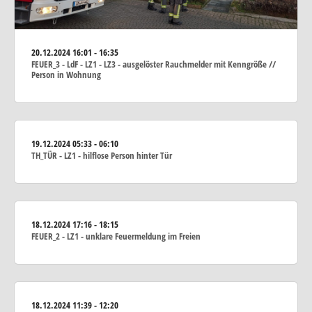
20.12.2024
16:01 - 16:35
FEUER_3 - LdF - LZ1 - LZ3 - ausgelöster Rauchmelder mit Kenngröße //
Person in Wohnung
19.12.2024
05:33 - 06:10
TH_TÜR - LZ1 - hilflose Person hinter Tür
18.12.2024
17:16 - 18:15
FEUER_2 - LZ1 - unklare Feuermeldung im Freien
18.12.2024
11:39 - 12:20