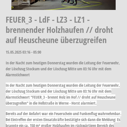
FEUER_3 - LdF - LZ3 - LZ1 -
brennender Holzhaufen // droht
auf Heuscheune überzugreifen
15.05.2025
03:16 - 05:00
In der Nacht zum heutigen Donnerstag wurden die Leitung der Feuerwehr,
der Löschzug Stockum und der Löschzug Mitte um 03:16 Uhr mit dem
Alarmstichwort
In der Nacht zum heutigen Donnerstag wurden die Leitung der Feuerwehr,
der Löschzug Stockum und der Löschzug Mitte um 03:16 Uhr mit dem
Alarmstichwort "FEUER_3 - brennt Holz im Hof // droht auf Heuscheune
überzugreifen" in die Hellstraße in Werne - Horst alarmiert.
Bereits auf der Anfahrt war ein Feuerschein und Funkenflug wahrnehmbar.
Bei Eintreffen der ersten Einsatzkräfte bestätigte sich dann die Meldung: Es
brannte ein ca. 150 m² großer Holzhaufen im rückwärtigen Bereich des