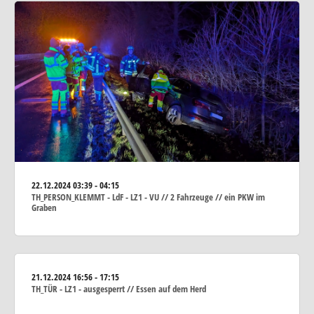
22.12.2024
03:39 - 04:15
TH_PERSON_KLEMMT - LdF - LZ1 - VU // 2 Fahrzeuge // ein PKW im
Graben
21.12.2024
16:56 - 17:15
TH_TÜR - LZ1 - ausgesperrt // Essen auf dem Herd