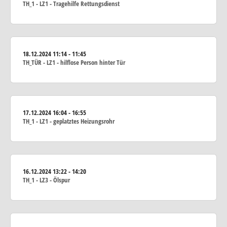
TH_1 - LZ1 - Tragehilfe Rettungsdienst
18.12.2024
11:14 - 11:45
TH_TÜR - LZ1 - hilflose Person hinter Tür
17.12.2024
16:04 - 16:55
TH_1 - LZ1 - geplatztes Heizungsrohr
16.12.2024
13:22 - 14:20
TH_1 - LZ3 - Ölspur