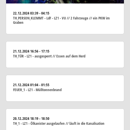
22.12.2024
03:39 - 04:15
TH_PERSON_KLEMMT - LdF - LZ1 - VU // 2 Fahrzeuge // ein PKW im
Graben
21.12.2024
16:56 - 17:15
TH_TÜR - LZ1 - ausgesperrt // Essen auf dem Herd
21.12.2024
01:04 - 01:55
FEUER_1 - LZ1 - Mülltonnenbrand
20.12.2024
18:19 - 18:50
TH_1 - LZ1 - Ölkanister ausgelaufen // läuft in die Kanalisation