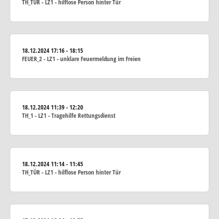
TH_TÜR - LZ1 - hilflose Person hinter Tür
18.12.2024
17:16 - 18:15
FEUER_2 - LZ1 - unklare Feuermeldung im Freien
18.12.2024
11:39 - 12:20
TH_1 - LZ1 - Tragehilfe Rettungsdienst
18.12.2024
11:14 - 11:45
TH_TÜR - LZ1 - hilflose Person hinter Tür