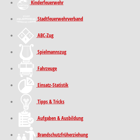
Kinder­feuer­wehr
Stadt­feuer­wehr­verband
ABC-Zug
Spielmannszug
Fahrzeuge
Einsatz-Statistik
Tipps & Tricks
Aufgaben & Ausbildung
Brand­schutz­früh­erziehung