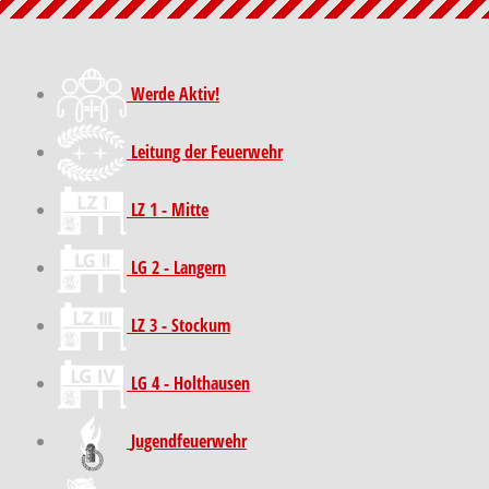
Werde Aktiv!
Leitung der Feuerwehr
LZ 1 - Mitte
LG 2 - Langern
LZ 3 - Stockum
LG 4 - Holthausen
Jugendfeuerwehr