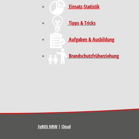
Einsatz-Statistik
Tipps & Tricks
Aufgaben & Ausbildung
Brand­schutz­früh­erziehung
SyBOS NRW
|
Cloud