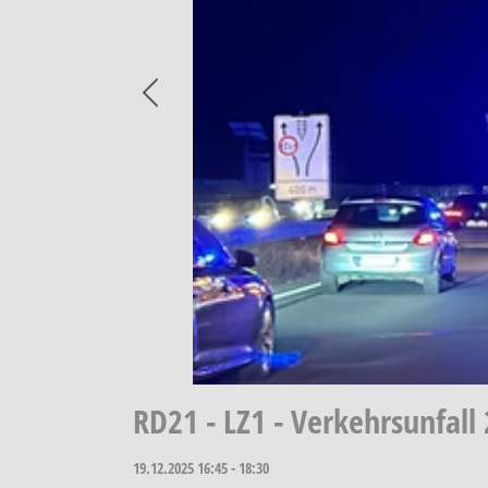
Previous
RD21 - LZ1 - Verkehrsunfall
19.12.2025
16:45 - 18:30