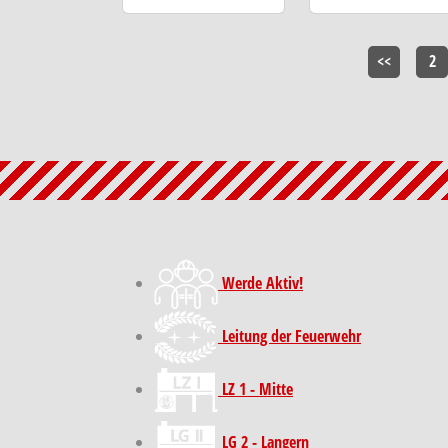
<<
2
Werde Aktiv!
Leitung der Feuerwehr
LZ 1 - Mitte
LG 2 - Langern