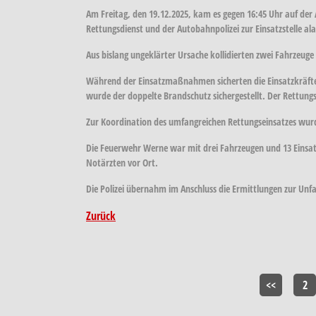
Am Freitag, den 19.12.2025, kam es gegen 16:45 Uhr auf de
Rettungsdienst und der Autobahnpolizei zur Einsatzstelle al
Aus bislang ungeklärter Ursache kollidierten zwei Fahrzeuge
Während der Einsatzmaßnahmen sicherten die Einsatzkräfte in
wurde der doppelte Brandschutz sichergestellt. Der Rettungs
Zur Koordination des umfangreichen Rettungseinsatzes wurden
Die Feuerwehr Werne war mit drei Fahrzeugen und 13 Einsatz
Notärzten vor Ort.
Die Polizei übernahm im Anschluss die Ermittlungen zur Unfa
Zurück
<<
2