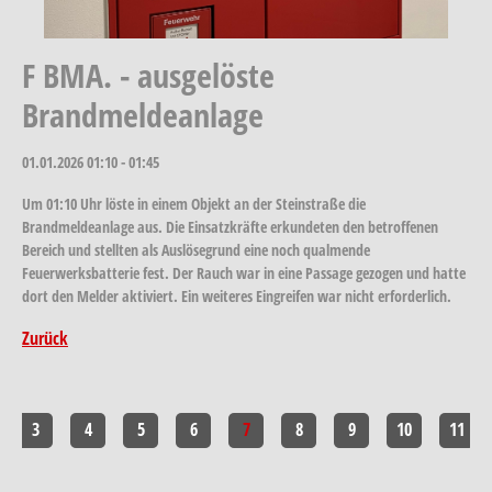
F BMA. - ausgelöste
Brandmeldeanlage
01.01.2026
01:10 - 01:45
Um 01:10 Uhr löste in einem Objekt an der Steinstraße die
Brandmeldeanlage aus. Die Einsatzkräfte erkundeten den betroffenen
Bereich und stellten als Auslösegrund eine noch qualmende
Feuerwerksbatterie fest. Der Rauch war in eine Passage gezogen und hatte
dort den Melder aktiviert. Ein weiteres Eingreifen war nicht erforderlich.
Zurück
3
4
5
6
7
8
9
10
11