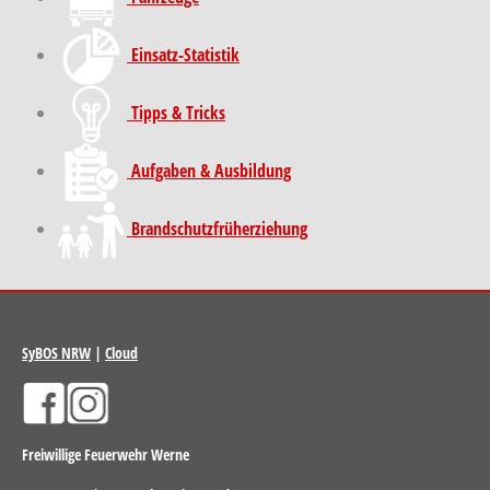
Einsatz-Statistik
Tipps & Tricks
Aufgaben & Ausbildung
Brand­schutz­früh­erziehung
SyBOS NRW
|
Cloud
Freiwillige Feuerwehr Werne