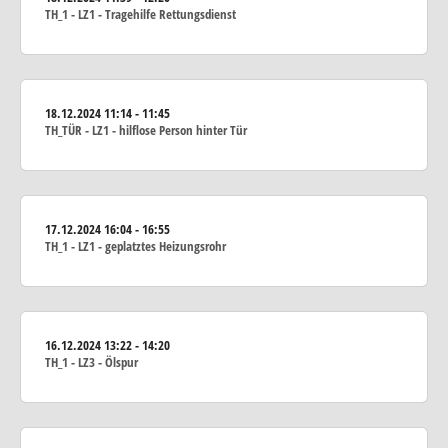
TH_1 - LZ1 - Tragehilfe Rettungsdienst
18.12.2024
11:14 - 11:45
TH_TÜR - LZ1 - hilflose Person hinter Tür
17.12.2024
16:04 - 16:55
TH_1 - LZ1 - geplatztes Heizungsrohr
16.12.2024
13:22 - 14:20
TH_1 - LZ3 - Ölspur