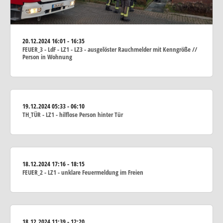
20.12.2024
16:01 - 16:35
FEUER_3 - LdF - LZ1 - LZ3 - ausgelöster Rauchmelder mit Kenngröße //
Person in Wohnung
19.12.2024
05:33 - 06:10
TH_TÜR - LZ1 - hilflose Person hinter Tür
18.12.2024
17:16 - 18:15
FEUER_2 - LZ1 - unklare Feuermeldung im Freien
18.12.2024
11:39 - 12:20