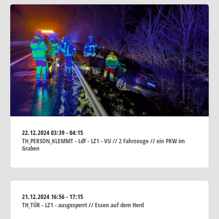
22.12.2024
03:39 - 04:15
TH_PERSON_KLEMMT - LdF - LZ1 - VU // 2 Fahrzeuge // ein PKW im
Graben
21.12.2024
16:56 - 17:15
TH_TÜR - LZ1 - ausgesperrt // Essen auf dem Herd