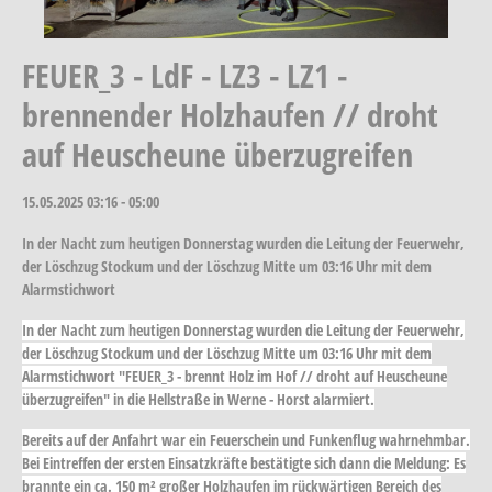
FEUER_3 - LdF - LZ3 - LZ1 -
brennender Holzhaufen // droht
auf Heuscheune überzugreifen
15.05.2025
03:16 - 05:00
In der Nacht zum heutigen Donnerstag wurden die Leitung der Feuerwehr,
der Löschzug Stockum und der Löschzug Mitte um 03:16 Uhr mit dem
Alarmstichwort
In der Nacht zum heutigen Donnerstag wurden die Leitung der Feuerwehr,
der Löschzug Stockum und der Löschzug Mitte um 03:16 Uhr mit dem
Alarmstichwort "FEUER_3 - brennt Holz im Hof // droht auf Heuscheune
überzugreifen" in die Hellstraße in Werne - Horst alarmiert.
Bereits auf der Anfahrt war ein Feuerschein und Funkenflug wahrnehmbar.
Bei Eintreffen der ersten Einsatzkräfte bestätigte sich dann die Meldung: Es
brannte ein ca. 150 m² großer Holzhaufen im rückwärtigen Bereich des