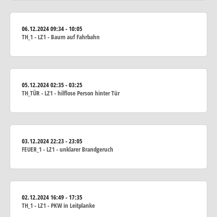
06.12.2024
09:34 - 10:05
TH_1 - LZ1 - Baum auf Fahrbahn
05.12.2024
02:35 - 03:25
TH_TÜR - LZ1 - hilflose Person hinter Tür
03.12.2024
22:23 - 23:05
FEUER_1 - LZ1 - unklarer Brandgeruch
02.12.2024
16:49 - 17:35
TH_1 - LZ1 - PKW in Leitplanke