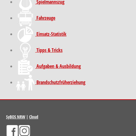
Spielmannszug
Fahrzeuge
Einsatz-Statistik
Tipps & Tricks
Aufgaben & Ausbildung
Brand­schutz­früh­erziehung
SyBOS NRW
|
Cloud