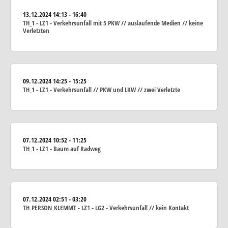
13.12.2024
14:13 - 16:40
TH_1 - LZ1 - Verkehrsunfall mit 5 PKW // auslaufende Medien // keine
Verletzten
09.12.2024
14:25 - 15:25
TH_1 - LZ1 - Verkehrsunfall // PKW und LKW // zwei Verletzte
07.12.2024
10:52 - 11:25
TH_1 - LZ1 - Baum auf Radweg
07.12.2024
02:51 - 03:20
TH_PERSON_KLEMMT - LZ1 - LG2 - Verkehrsunfall // kein Kontakt