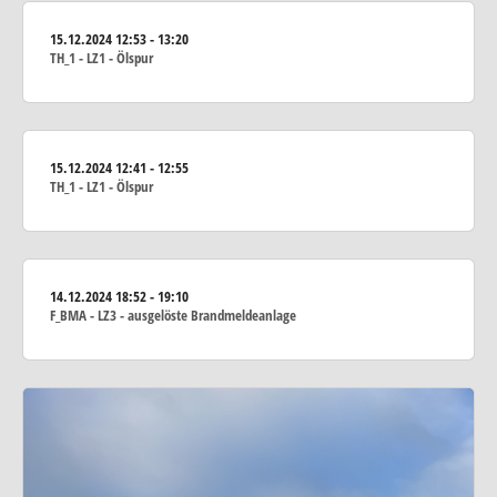
15.12.2024
12:53 - 13:20
TH_1 - LZ1 - Ölspur
15.12.2024
12:41 - 12:55
TH_1 - LZ1 - Ölspur
14.12.2024
18:52 - 19:10
F_BMA - LZ3 - ausgelöste Brandmeldeanlage