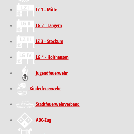
LZ 1 - Mitte
LG 2 - Langern
LZ 3 - Stockum
LG 4 - Holthausen
Jugendfeuerwehr
Kinder­feuer­wehr
Stadt­feuer­wehr­verband
ABC-Zug