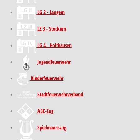
LG 2 - Langern
LZ 3 - Stockum
LG 4 - Holthausen
Jugendfeuerwehr
Kinder­feuer­wehr
Stadt­feuer­wehr­verband
ABC-Zug
Spielmannszug