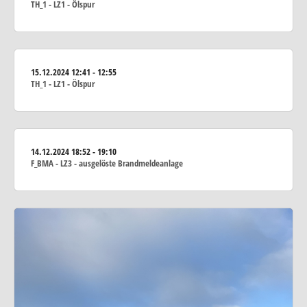
TH_1 - LZ1 - Ölspur
15.12.2024
12:41 - 12:55
TH_1 - LZ1 - Ölspur
14.12.2024
18:52 - 19:10
F_BMA - LZ3 - ausgelöste Brandmeldeanlage