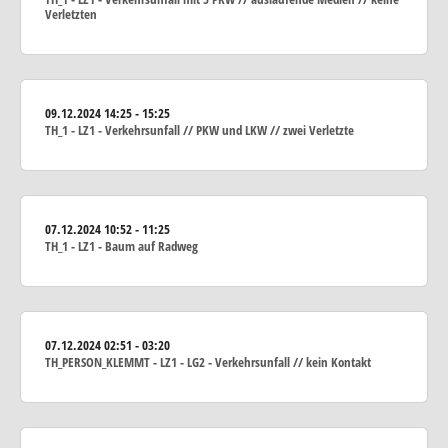
Verletzten
09.12.2024
14:25 - 15:25
TH_1 - LZ1 - Verkehrsunfall // PKW und LKW // zwei Verletzte
07.12.2024
10:52 - 11:25
TH_1 - LZ1 - Baum auf Radweg
07.12.2024
02:51 - 03:20
TH_PERSON_KLEMMT - LZ1 - LG2 - Verkehrsunfall // kein Kontakt