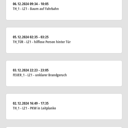
06.12.2024
09:34 - 10:05
TH_1 - LZ1 - Baum auf Fahrbahn
05.12.2024
02:35 - 03:25
TH_TÜR - LZ1 - hilflose Person hinter Tür
03.12.2024
22:23 - 23:05
FEUER_1 - LZ1 - unklarer Brandgeruch
02.12.2024
16:49 - 17:35
TH_1 - LZ1 - PKW in Leitplanke