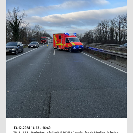
13.12.2024
14:13 - 16:40
TH_1 - LZ1 - Verkehrsunfall mit 5 PKW // auslaufende Medien // keine