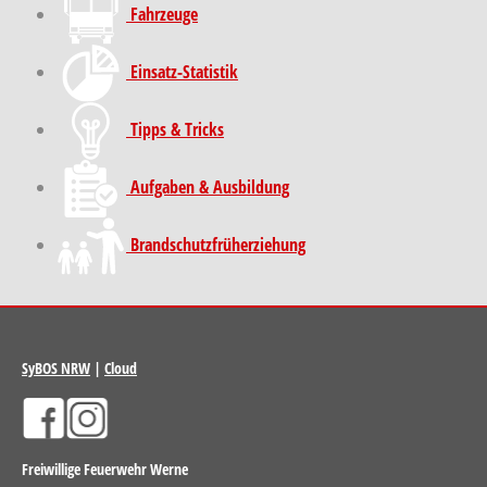
Fahrzeuge
Einsatz-Statistik
Tipps & Tricks
Aufgaben & Ausbildung
Brand­schutz­früh­erziehung
SyBOS NRW
|
Cloud
Freiwillige Feuerwehr Werne