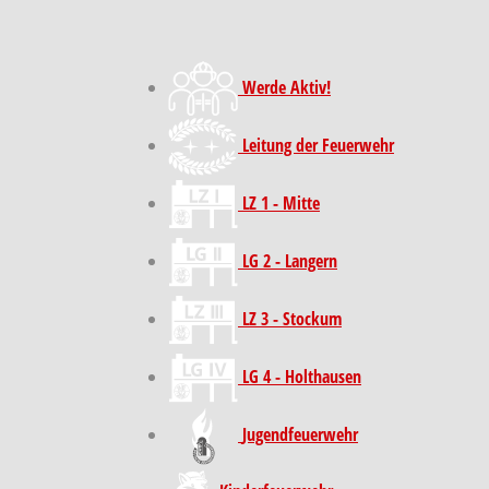
Werde Aktiv!
Leitung der Feuerwehr
LZ 1 - Mitte
LG 2 - Langern
LZ 3 - Stockum
LG 4 - Holthausen
Jugendfeuerwehr