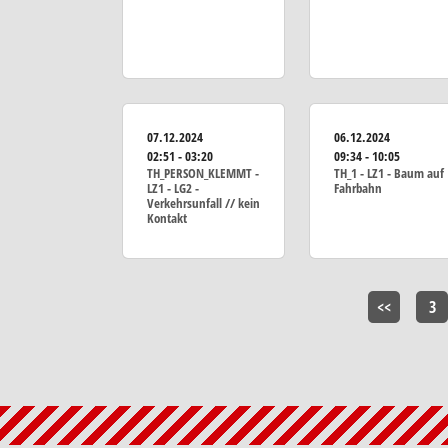
07.12.2024
06.12.2024
02:51 - 03:20
09:34 - 10:05
TH_PERSON_KLEMMT -
TH_1 - LZ1 - Baum auf
LZ1 - LG2 -
Fahrbahn
Verkehrsunfall // kein
Kontakt
<<
3