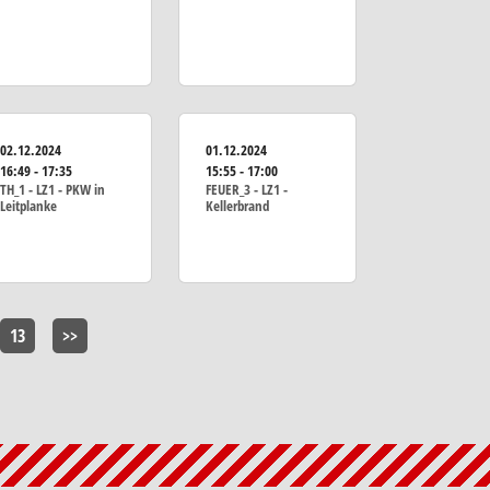
02.12.2024
01.12.2024
16:49 - 17:35
15:55 - 17:00
TH_1 - LZ1 - PKW in
FEUER_3 - LZ1 -
Leitplanke
Kellerbrand
13
>>