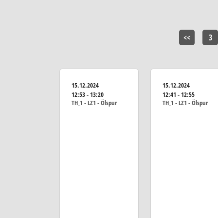
<<
3
15.12.2024
15.12.2024
12:53 - 13:20
12:41 - 12:55
TH_1 - LZ1 - Ölspur
TH_1 - LZ1 - Ölspur