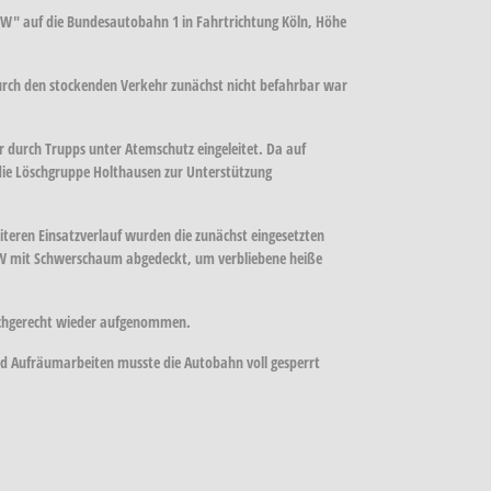
W" auf die Bundesautobahn 1 in Fahrtrichtung Köln, Höhe
durch den stockenden Verkehr zunächst nicht befahrbar war
r durch Trupps unter Atemschutz eingeleitet. Da auf
ie Löschgruppe Holthausen zur Unterstützung
teren Einsatzverlauf wurden die zunächst eingesetzten
KW mit Schwerschaum abgedeckt, um verbliebene heiße
 fachgerecht wieder aufgenommen.
und Aufräumarbeiten musste die Autobahn voll gesperrt