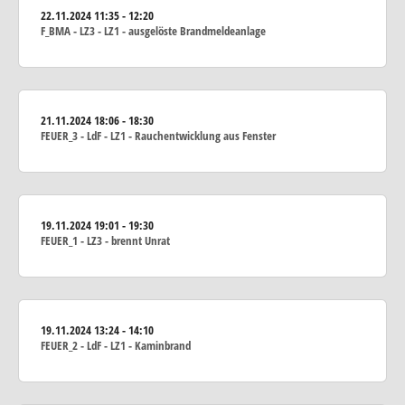
22.11.2024
11:35 - 12:20
F_BMA - LZ3 - LZ1 - ausgelöste Brandmeldeanlage
21.11.2024
18:06 - 18:30
FEUER_3 - LdF - LZ1 - Rauchentwicklung aus Fenster
19.11.2024
19:01 - 19:30
FEUER_1 - LZ3 - brennt Unrat
19.11.2024
13:24 - 14:10
FEUER_2 - LdF - LZ1 - Kaminbrand