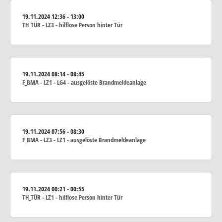
19.11.2024
12:36 - 13:00
TH_TÜR - LZ3 - hilflose Person hinter Tür
19.11.2024
08:14 - 08:45
F_BMA - LZ1 - LG4 - ausgelöste Brandmeldeanlage
19.11.2024
07:56 - 08:30
F_BMA - LZ3 - LZ1 - ausgelöste Brandmeldeanlage
19.11.2024
00:21 - 00:55
TH_TÜR - LZ1 - hilflose Person hinter Tür