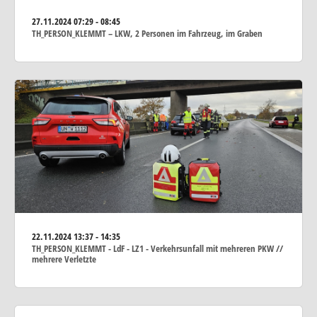
27.11.2024
07:29 - 08:45
TH_PERSON_KLEMMT – LKW, 2 Personen im Fahrzeug, im Graben
22.11.2024
13:37 - 14:35
TH_PERSON_KLEMMT - LdF - LZ1 - Verkehrsunfall mit mehreren PKW //
mehrere Verletzte